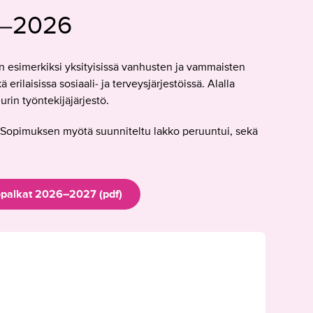
5–2026
n esimerkiksi yksityisissä vanhusten ja vammaisten
erilaisissa sosiaali- ja terveysjärjestöissä. Alalla
rin työntekijäjärjestö.
 Sopimuksen myötä suunniteltu lakko peruuntui, sekä
palkat 2026–2027 (pdf)