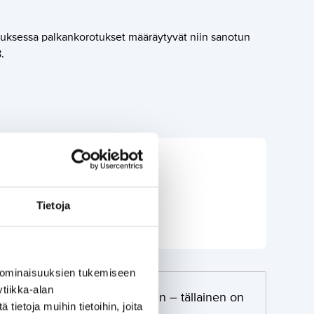
uksessa palkankorotukset määräytyvät niin sanotun
.
Tietoja
 ominaisuuksien tukemiseen
tiikka-alan
evat, ylityöt näkyvät selvemmin – tällainen on
ietoja muihin tietoihin, joita