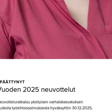
PÄÄTTYNYT
Vuoden 2025 neuvottelut
euvotteluratkaisu yksityisen varhaiskasvatuksen
udesta työehtosopimuksesta hyväksyttiin 30.12.2025.