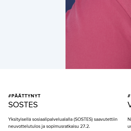
#PÄÄTTYNYT
#
SOSTES
Yksityisellä sosiaalipalvelualalla (SOSTES) saavutettiin
N
neuvottelutulos ja sopimusratkaisu 27.2.
u