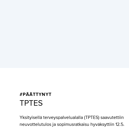
#PÄÄTTYNYT
TPTES
Yksityisellä terveyspalvelualalla (TPTES) saavutettiin
neuvottelutulos ja sopimusratkaisu hyväksyttiin 12.5.