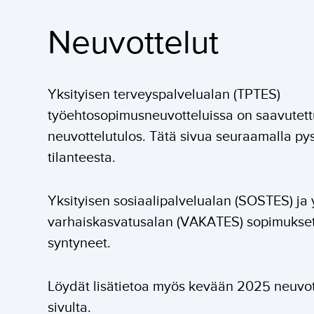
Neuvottelut
Yksityisen terveyspalvelualan (TPTES)
työehtosopimusneuvotteluissa on saavutett
neuvottelutulos. Tätä sivua seuraamalla pys
tilanteesta.
Yksityisen sosiaalipalvelualan (SOSTES) ja 
varhaiskasvatusalan (VAKATES) sopimukset
syntyneet.
Löydät lisätietoa myös kevään 2025 neuvott
sivulta.