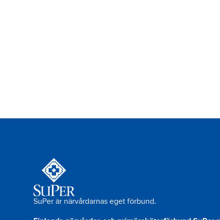
SuPer är närvårdarnas eget förbund.