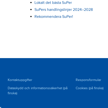
Lokalt det bästa SuPer
SuPers handlingslinjer 2024–2028
Rekommendera SuPer!
Kontaktuppgifter
Responsformular
Dataskydd och informationssäkerhet (på
Cookies (på finska)
finska)