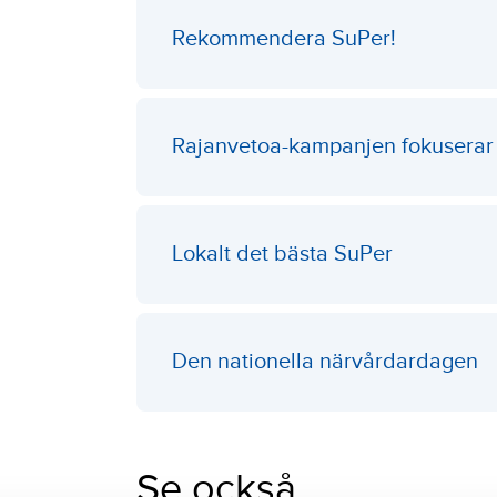
Rekommendera SuPer!
Rajanvetoa-kampanjen fokuserar
Lokalt det bästa SuPer
Den nationella närvårdardagen
Se också