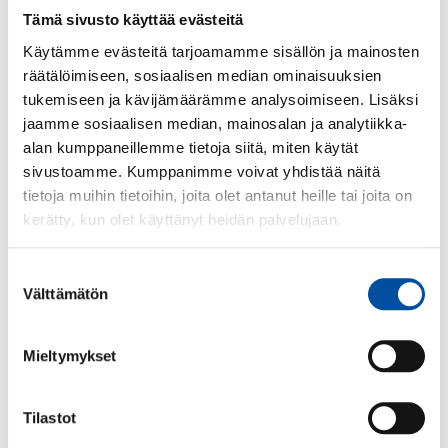
anslutningsgåva och medlemskalender via den
Tämä sivusto käyttää evästeitä
elektroniska tjänsten Oma SuPer.
Käytämme evästeitä tarjoamamme sisällön ja mainosten
räätälöimiseen, sosiaalisen median ominaisuuksien
tukemiseen ja kävijämäärämme analysoimiseen. Lisäksi
jaamme sosiaalisen median, mainosalan ja analytiikka-
alan kumppaneillemme tietoja siitä, miten käytät
sivustoamme. Kumppanimme voivat yhdistää näitä
tietoja muihin tietoihin, joita olet antanut heille tai joita on
kerätty, kun olet käyttänyt heidän palvelujaan.
Suostumuksen
Välttämätön
valinta
Mieltymykset
Tilastot