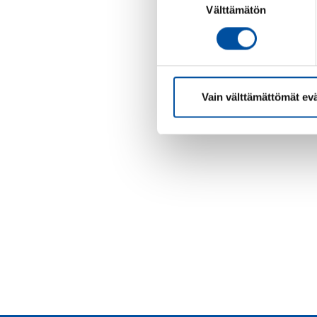
Välttämätön
valinta
Vain välttämättömät ev