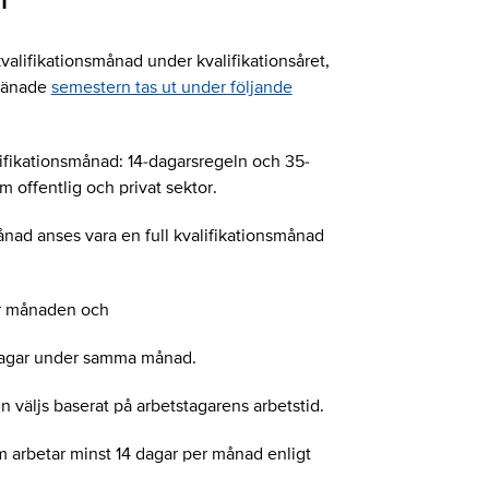
kvalifikationsmånad under kvalifikationsåret,
ntjänade
semestern tas ut under följande
valifikationsmånad: 14-dagarsregeln och 35-
m offentlig och privat sektor.
ad anses vara en full kvalifikationsmånad
er månaden och
rdagar under samma månad.
 väljs baserat på arbetstagarens arbetstid.
om arbetar minst 14 dagar per månad enligt