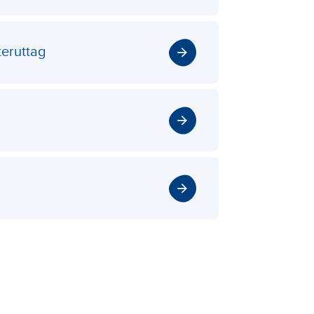
teruttag