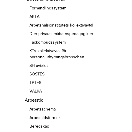
Förhandlingssystem
AKTA
Arbetshälsoinstitutets kollektivavtal
Den privata småbarnspedagogiken
Fackombudssystem
KTs kollektivavtal för
personaluthyrningsbranschen
SH-avtalet
SOSTES
TPTES
VÄLKA
Arbetstid
Arbetsschema
Arbetstidsformer
Beredskap