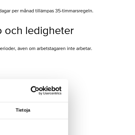
4 dagar per månad tillämpas 35-timmarsregeln.
o och ledigheter
erioder, även om arbetstagaren inte arbetar.
Tietoja