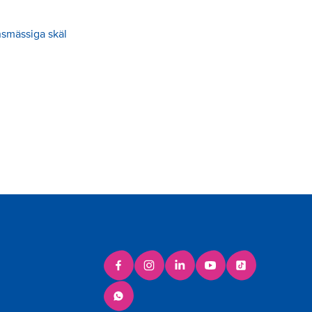
smässiga skäl