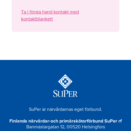
Ta i första hand kontakt med
kontaktblankett
SuPer är närvårdarnas eget förbund.
Finlands närvårdar-och primärskötarförbund SuPer rf
Banmästargatan 12, 00520 Helsingfors