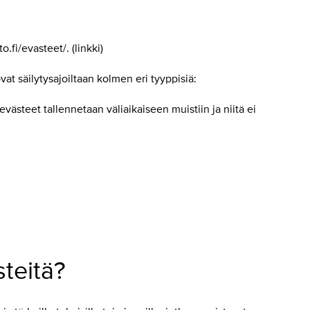
.fi/evasteet/. (linkki)
vat säilytysajoiltaan kolmen eri tyyppisiä:
västeet tallennetaan väliaikaiseen muistiin ja niitä ei
teitä?