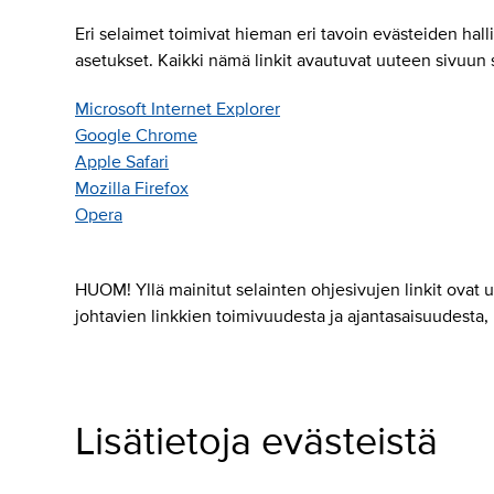
Eri selaimet toimivat hieman eri tavoin evästeiden hall
asetukset. Kaikki nämä linkit avautuvat uuteen sivuun 
Microsoft Internet Explorer
Google Chrome
Apple Safari
Mozilla Firefox
Opera
HUOM! Yllä mainitut selainten ohjesivujen linkit ovat ul
johtavien linkkien toimivuudesta ja ajantasaisuudesta, 
Lisätietoja evästeistä