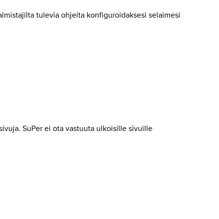
mistajilta tulevia ohjeita konfiguroidaksesi selaimesi
vuja. SuPer ei ota vastuuta ulkoisille sivuille