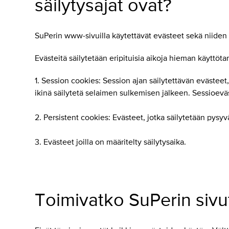
säilytysajat ovat?
SuPerin www-sivuilla käytettävät evästeet sekä niiden käy
Evästeitä säilytetään eripituisia aikoja hieman käyttötar
1. Session cookies: Session ajan säilytettävän evästeet
ikinä säilytetä selaimen sulkemisen jälkeen. Sessioeväs
2. Persistent cookies: Evästeet, jotka säilytetään pysyvä
3. Evästeet joilla on määritelty säilytysaika.
Toimivatko SuPerin sivu