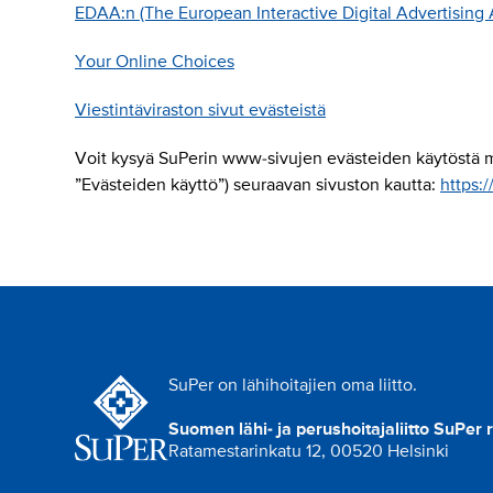
EDAA:n (The European Interactive Digital Advertising 
Your Online Choices
Viestintäviraston sivut evästeistä
Voit kysyä SuPerin www-sivujen evästeiden käytöstä myös
”Evästeiden käyttö”) seuraavan sivuston kautta:
https:/
SuPer on lähihoitajien oma liitto.
Suomen lähi- ja perushoitajaliitto SuPer 
Ratamestarinkatu 12, 00520 Helsinki