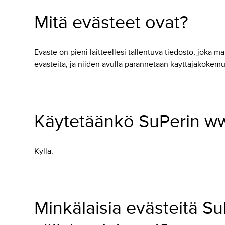
Mitä evästeet ovat?
Eväste on pieni laitteellesi tallentuva tiedosto, joka
evästeitä, ja niiden avulla parannetaan käyttäjäkokemu
Käytetäänkö SuPerin www
Kyllä.
Minkälaisia evästeitä Su