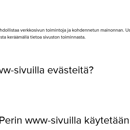
 mahdollistaa verkkosivun toimintoja ja kohdennetun mainonnan. 
sta keräämällä tietoa sivuston toiminnasta.
-sivuilla evästeitä?
Perin www-sivuilla käytetään 