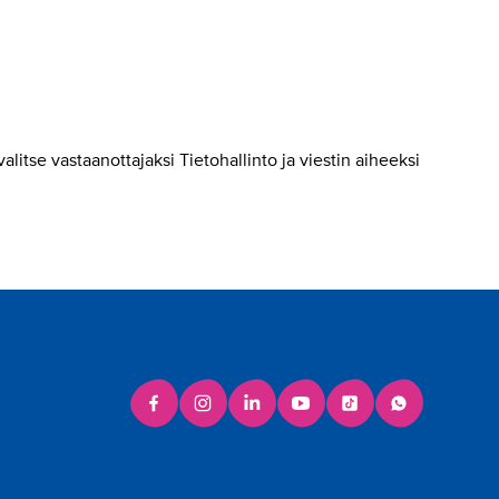
itse vastaanottajaksi Tietohallinto ja viestin aiheeksi