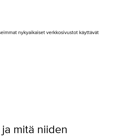
Useimmat nykyaikaiset verkkosivustot käyttävät
ja mitä niiden