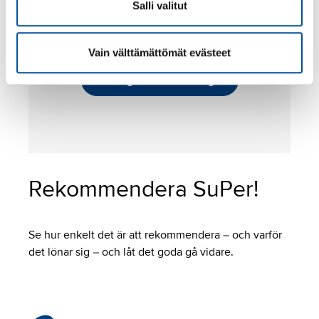
Salli valitut
This content requires cookies.
Vain välttämättömät evästeet
Change cookie settings
Rekommendera SuPer!
Se hur enkelt det är att rekommendera – och varför
det lönar sig – och låt det goda gå vidare.