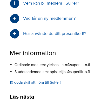
Vem kan bli medlem i SuPer?
Vad får en ny medlemmen?
Hur använde du ditt presentkort!?
Mer information
Ordinarie medlem: yleishallinto@superliitto.fi
Studerandemedlem: opiskelijat@superliitto.fi
10 goda skäl att höra till SuPer!
Läs nästa