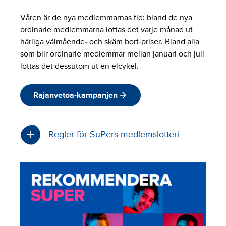
Våren är de nya medlemmarnas tid: bland de nya
ordinarie medlemmarna lottas det varje månad ut
härliga välmående- och skäm bort‑priser. Bland alla
som blir ordinarie medlemmar mellan januari och juli
lottas det dessutom ut en elcykel.
Rajanvetoa-kampanjen
Regler för SuPers medlemslotteri