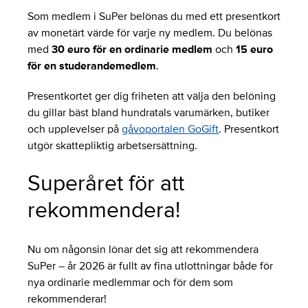
Som medlem i SuPer belönas du med ett presentkort
av monetärt värde för varje ny medlem. Du belönas
med
30 euro för en ordinarie medlem
och
15 euro
för en studerandemedlem
.
Presentkortet ger dig friheten att välja den belöning
du gillar bäst bland hundratals varumärken, butiker
och upplevelser på
gåvoportalen GoGift
. Presentkort
utgör skattepliktig arbetsersättning.
Superåret för att
rekommendera!
Nu om någonsin lönar det sig att rekommendera
SuPer – år 2026 är fullt av fina utlottningar både för
nya ordinarie medlemmar och för dem som
rekommenderar!