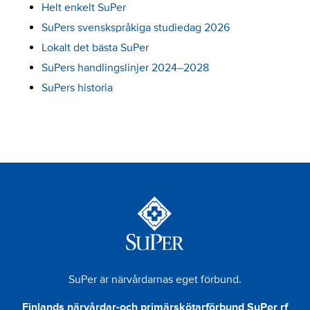
Helt enkelt SuPer
SuPers svenskspråkiga studiedag 2026
Lokalt det bästa SuPer
SuPers handlingslinjer 2024–2028
SuPers historia
SuPer är närvårdarnas eget förbund.
Finlands närvårdar-och primärskötarförbund SuPer rf