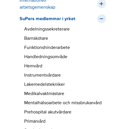
Internationell
arbetsgemenskap
SuPers medlemmar i yrket
Avdelningssekreterare
Barnskötare
Funktionshinderarbete
Handledningsområde
Hemvård
Instrumentvårdare
Läkemedelstekniker
Medikalvaktmästare
Mentalhälsoarbete och missbrukarvård
Prehospital akutvårdare
Primärvård