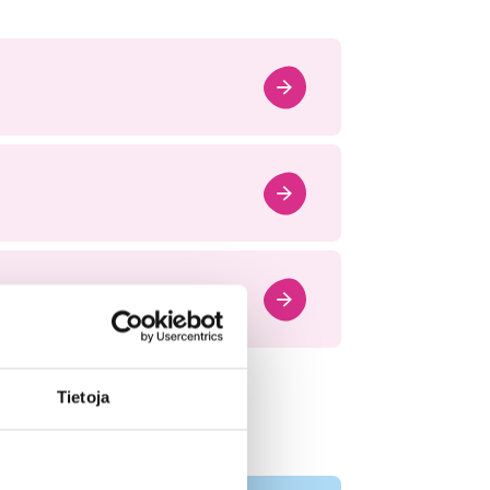
gsområdet
Tietoja