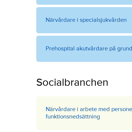
Närvårdare i specialsjukvården
Prehospital akutvårdare på grun
Socialbranchen
Närvårdare i arbete med person
funktionsnedsättning