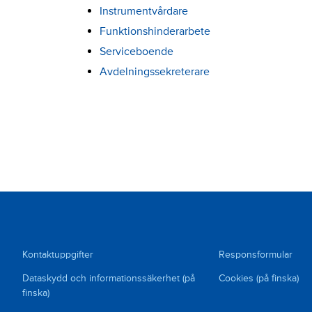
Instrumentvårdare
Funktionshinderarbete
Serviceboende
Avdelningssekreterare
Kontaktuppgifter
Responsformular
Dataskydd och informationssäkerhet (på
Cookies (på finska)
finska)