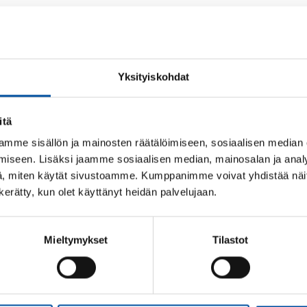
Yksityiskohdat
itä
mme sisällön ja mainosten räätälöimiseen, sosiaalisen median
iseen. Lisäksi jaamme sosiaalisen median, mainosalan ja analy
, miten käytät sivustoamme. Kumppanimme voivat yhdistää näitä t
n kerätty, kun olet käyttänyt heidän palvelujaan.
Mieltymykset
Tilastot