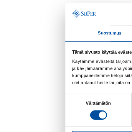
Suostumus
Tämä sivusto käyttää eväste
Käytämme evästeitä tarjoama
ja kävijämäärämme analysoim
kumppaneillemme tietoja siitä
olet antanut heille tai joita o
Suostumuksen
Välttämätön
valinta