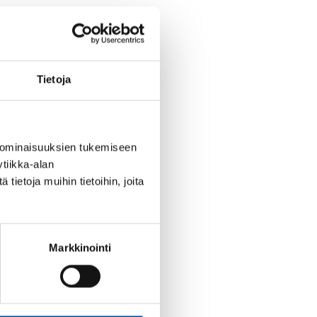
Tietoja
 ominaisuuksien tukemiseen
tiikka-alan
ietoja muihin tietoihin, joita
Markkinointi