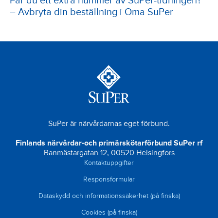
Får du ett extra nummer av SuPer-tidningen?
– Avbryta din beställning i Oma SuPer
SuPer är närvårdarnas eget förbund.
Finlands närvårdar-och primärskötarförbund SuPer rf
Banmästargatan 12, 00520 Helsingfors
Kontaktuppgifter
Responsformular
Dataskydd och informationssäkerhet (på finska)
Cookies (på finska)