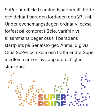
SuPer är officiell samfundspartner till Pride
och deltar i paraden lördagen den 27 juni.
Under evenemangsdagen ordnar vi också
förfest på kontoret i Böle, varifrån vi
tillsammans beger oss till paradens
startplats på Senatstorget. Anmäl dig via
Oma SuPer och kom och träffa andra Super
medlemmar i en avslappnad och glad
stämning!