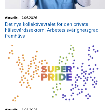
Aktuellt
-
17.06.2026
Det nya kollektivavtalet för den privata
hälsovårdssektorn: Arbetets svårighetsgrad
framhävs
Aktuellt
-
15.06.2026