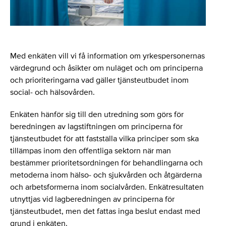
Med enkäten vill vi få information om yrkespersonernas
värdegrund och åsikter om nuläget och om principerna
och prioriteringarna vad gäller tjänsteutbudet inom
social- och hälsovården.
Enkäten hänför sig till den utredning som görs för
beredningen av lagstiftningen om principerna för
tjänsteutbudet för att fastställa vilka principer som ska
tillämpas inom den offentliga sektorn när man
bestämmer prioritetsordningen för behandlingarna och
metoderna inom hälso- och sjukvården och åtgärderna
och arbetsformerna inom socialvården. Enkätresultaten
utnyttjas vid lagberedningen av principerna för
tjänsteutbudet, men det fattas inga beslut endast med
grund i enkäten.