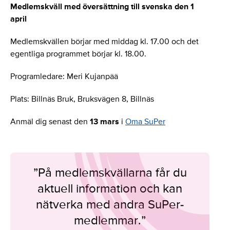
Medlemskväll med översättning till svenska den 1
april
Medlemskvällen börjar med middag kl. 17.00 och det
egentliga programmet börjar kl. 18.00.
Programledare: Meri Kujanpää
Plats: Billnäs Bruk, Bruksvägen 8, Billnäs
Anmäl dig senast den
13 mars
i
Oma SuPer
”På medlemskvällarna får du
aktuell information och kan
nätverka med andra SuPer-
medlemmar.”