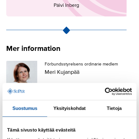
Päivi Inberg
Mer information
Förbundsstyrelsens ordinarie medlem
Meri Kujanpää
Suostumus
Yksityiskohdat
Tietoja
Se även
Tämä sivusto käyttää evästeitä