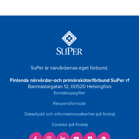
SuPer är närvårdarnas eget förbund.
Finlands närvårdar-och primärskötarförbund SuPer rf
Banmästargatan 12, 00520 Helsingfors
Kontaktuppgifter
Responsformular
Dataskydd och informationssäkerhet (på finska)
Cookies (på finska)