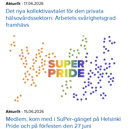
Aktuellt
-
17.06.2026
Det nya kollektivavtalet för den privata
hälsovårdssektorn: Arbetets svårighetsgrad
framhävs
Aktuellt
-
15.06.2026
Medlem, kom med i SuPer‑gänget på Helsinki
Pride och på förfesten den 27 juni