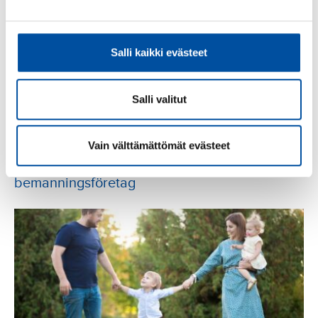
Salli kaikki evästeet
Salli valitut
Vain välttämättömät evästeet
Aktuellt
-
27.07.2026
Ordning och reda gällande användning av
bemanningsföretag