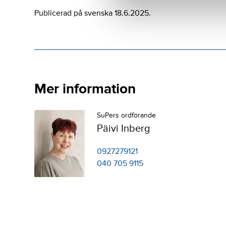
Publicerad på svenska 18.6.2025.
Mer information
SuPers ordförande
Päivi Inberg
0927279121
040 705 9115