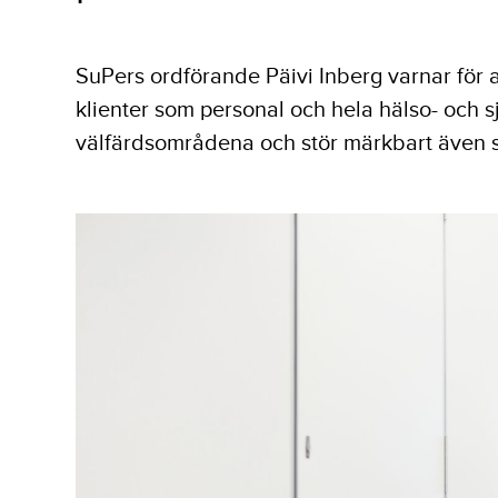
SuPers ordförande Päivi Inberg varnar för at
klienter som personal och hela hälso- och s
välfärdsområdena och stör märkbart även 