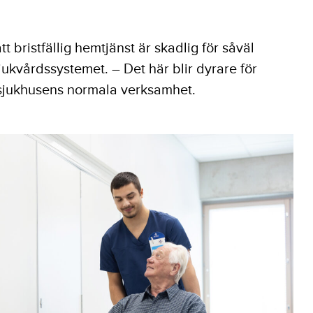
t bristfällig hemtjänst är skadlig för såväl
jukvårdssystemet. – Det här blir dyrare för
sjukhusens normala verksamhet.