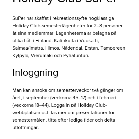
SuPer har skaffat i rekreationssyfte högklassiga
Holiday Club-semesterlägenheter för 2–8 personer
åt sina medlemmar. Lägenheterna är belägna på
olika håll i Finland: Katinkulta i Vuokatti,
Saimaa/Imatra, Himos, Nådendal, Erstan, Tampereen
Kylpylä, Vierumäki och Pyhätunturi.
Inloggning
Man kan ansöka om semesterveckor två gånger om
året, i september (veckorna 45–17) och i februari
(veckorna 18–44). Logga in på Holiday Club-
webbplatsen och läs mer om presentationer för
semestermålen, titta efter lediga tider och delta i
utlottningar.