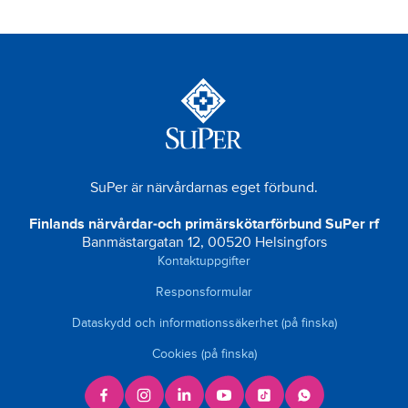
SuPer är närvårdarnas eget förbund.
Finlands närvårdar-och primärskötarförbund SuPer rf
Banmästargatan 12, 00520 Helsingfors
Kontaktuppgifter
Responsformular
Dataskydd och informationssäkerhet (på finska)
Cookies (på finska)