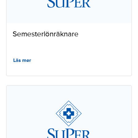
Semesterlönräknare
Läs mer