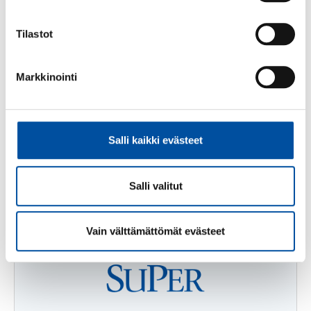
Tilastot
Slutlön
Markkinointi
Läs mer
Salli kaikki evästeet
Salli valitut
Vain välttämättömät evästeet