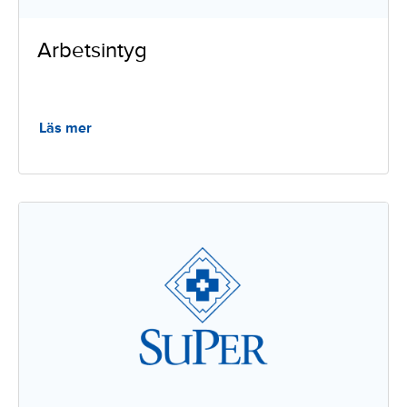
Arbetsintyg
Läs mer