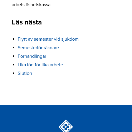
arbetslöshetskassa.
Läs nästa
Flytt av semester vid sjukdom
Semesterlönräknare
Förhandlingar
Lika lön för lika arbete
Slutlön