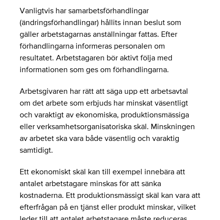
Vanligtvis har samarbetsförhandlingar
(ändringsförhandlingar) hållits innan beslut som
gäller arbetstagarnas anställningar fattas. Efter
förhandlingarna informeras personalen om
resultatet. Arbetstagaren bör aktivt följa med
informationen som ges om förhandlingarna.
Arbetsgivaren har rätt att säga upp ett arbetsavtal
om det arbete som erbjuds har minskat väsentligt
och varaktigt av ekonomiska, produktionsmässiga
eller verksamhetsorganisatoriska skäl. Minskningen
av arbetet ska vara både väsentlig och varaktig
samtidigt.
Ett ekonomiskt skäl kan till exempel innebära att
antalet arbetstagare minskas för att sänka
kostnaderna. Ett produktionsmässigt skäl kan vara att
efterfrågan på en tjänst eller produkt minskar, vilket
leder till att antalet arbetstagare måste reduceras.