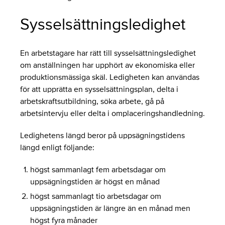
Sysselsättningsledighet
En arbetstagare har rätt till sysselsättningsledighet
om anställningen har upphört av ekonomiska eller
produktionsmässiga skäl. Ledigheten kan användas
för att upprätta en sysselsättningsplan, delta i
arbetskraftsutbildning, söka arbete, gå på
arbetsintervju eller delta i omplaceringshandledning.
Ledighetens längd beror på uppsägningstidens
längd enligt följande:
högst sammanlagt fem arbetsdagar om
uppsägningstiden är högst en månad
högst sammanlagt tio arbetsdagar om
uppsägningstiden är längre än en månad men
högst fyra månader