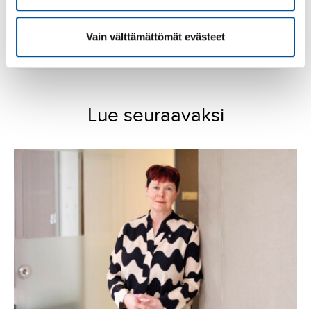
Vain välttämättömät evästeet
SuPer vanhustenhuollossa
Lue seuraavaksi