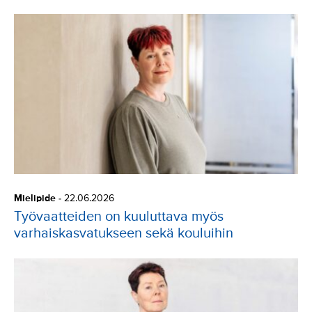
Mielipide
-
22.06.2026
Työvaatteiden on kuuluttava myös
varhaiskasvatukseen sekä kouluihin