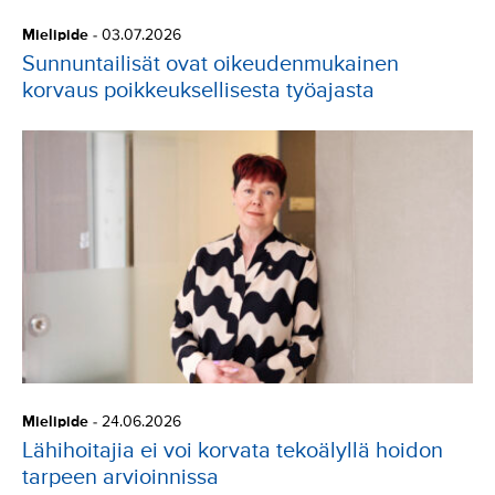
Mielipide
-
03.07.2026
Sunnuntailisät ovat oikeudenmukainen
korvaus poikkeuksellisesta työajasta
Mielipide
-
24.06.2026
Lähihoitajia ei voi korvata tekoälyllä hoidon
tarpeen arvioinnissa