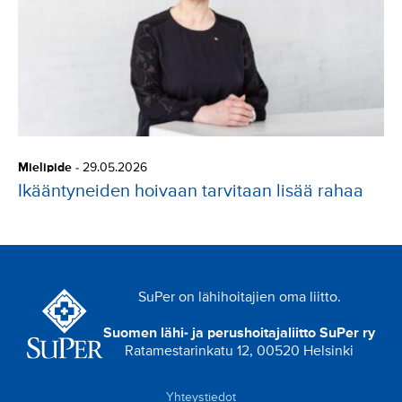
Mielipide
-
29.05.2026
Ikääntyneiden hoivaan tarvitaan lisää rahaa
SuPer on lähihoitajien oma liitto.
Suomen lähi- ja perushoitajaliitto SuPer ry
Ratamestarinkatu 12, 00520 Helsinki
Yhteystiedot