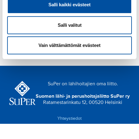
Salli kaikki evästeet
Salli valitut
Vain välttämättömät evästeet
SuPer on lähihoitajien oma liitto.
Suomen lähi- ja perushoitajaliitto SuPer ry
Ratamestarinkatu 12, 00520 Helsinki
Yhteystiedot
Palaute