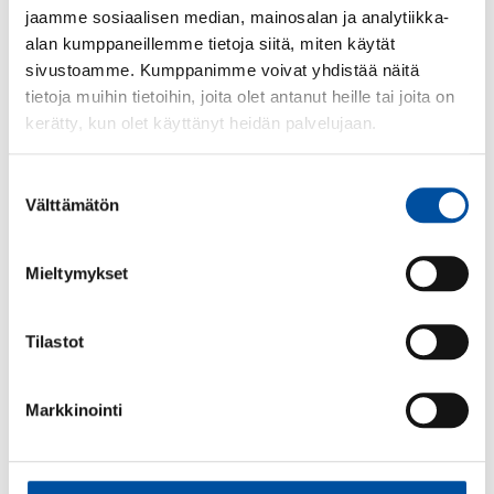
jaamme sosiaalisen median, mainosalan ja analytiikka-
alan kumppaneillemme tietoja siitä, miten käytät
sivustoamme. Kumppanimme voivat yhdistää näitä
tietoja muihin tietoihin, joita olet antanut heille tai joita on
kerätty, kun olet käyttänyt heidän palvelujaan.
Suostumuksen
Välttämätön
valinta
Mieltymykset
Tilastot
Markkinointi