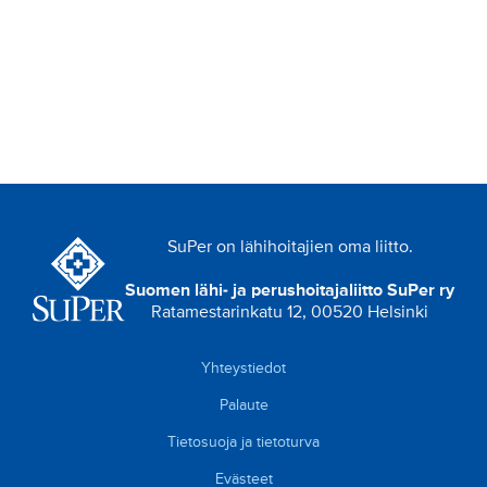
SuPer on lähihoitajien oma liitto.
Suomen lähi- ja perushoitajaliitto SuPer ry
Ratamestarinkatu 12, 00520 Helsinki
Yhteystiedot
Palaute
Tietosuoja ja tietoturva
Evästeet