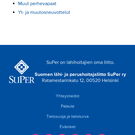
Muut perhevapaat
Yt- ja muutosneuvottelut
SuPer on lähihoitajien oma liitto.
Suomen lähi- ja perushoitajaliitto SuPer ry
Ratamestarinkatu 12, 00520 Helsinki
Yhteystiedot
Palaute
Tietosuoja ja tietoturva
Evästeet