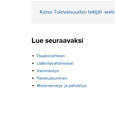
Katso Tulevaisuuden tekijät -web
Lue seuraavaksi
Osastonsihteeri
Lääkintävahtimestari
Vammaistyö
Palveluasuminen
Mielenterveys- ja päihdetyö