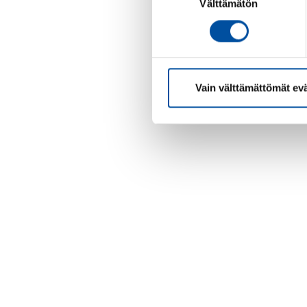
Välttämätön
valinta
Vain välttämättömät ev