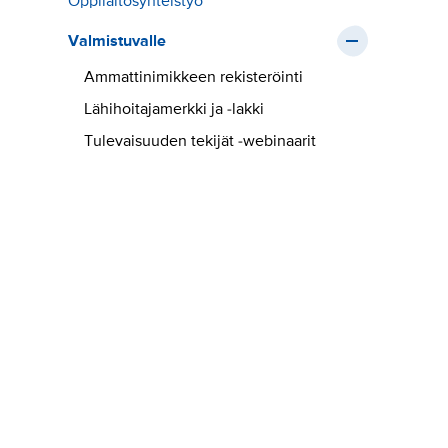
Oppilaitosyhteistyö
Valmistuvalle
Ammattinimikkeen rekisteröinti
Lähihoitajamerkki ja -lakki
Tulevaisuuden tekijät -webinaarit