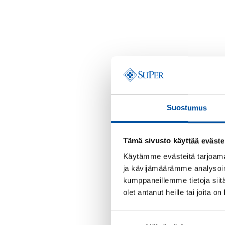
Suostumus
Tämä sivusto käyttää eväste
Käytämme evästeitä tarjoama
ja kävijämäärämme analysoim
kumppaneillemme tietoja siitä
olet antanut heille tai joita o
Suostumuksen