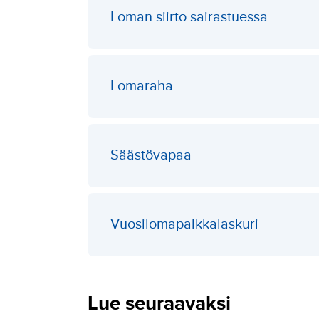
Loman siirto sairastuessa
Lomaraha
Säästövapaa
Vuosilomapalkkalaskuri
Lue seuraavaksi