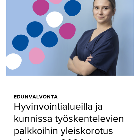
EDUNVALVONTA
Hyvinvointialueilla ja
kunnissa työskentelevien
palkkoihin yleiskorotus