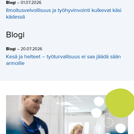
Blogi
–
01.07.2026
Ilmoitusvelvollisuus ja työhyvinvointi kulkevat käsi
kädessä
Blogi
Blogi
–
20.07.2026
Kesä ja helteet – työturvallisuus ei saa jäädä sään
armoille