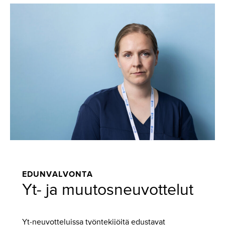
EDUNVALVONTA
Yt- ja muutosneuvottelut
Yt-neuvotteluissa työntekijöitä edustavat