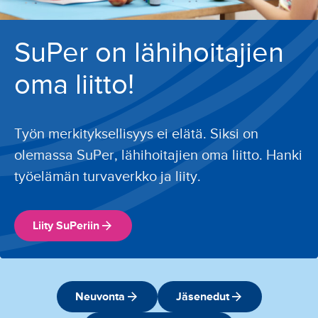
SuPer on lähihoitajien
oma liitto!
Työn merkityksellisyys ei elätä. Siksi on
olemassa SuPer, lähihoitajien oma liitto. Hanki
työelämän turvaverkko ja liity.
Liity SuPeriin
Neuvonta
Jäsenedut