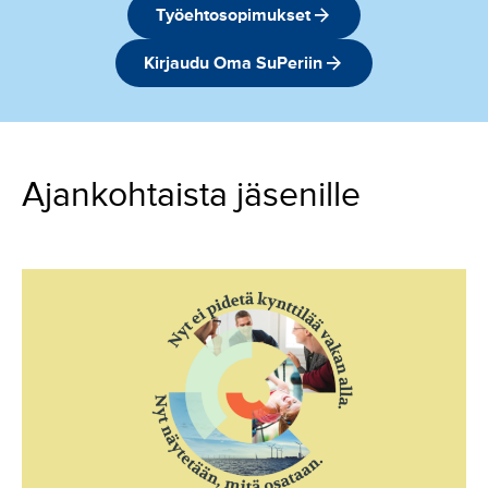
Työehtosopimukset
Kirjaudu Oma SuPeriin
Ajankohtaista jäsenille