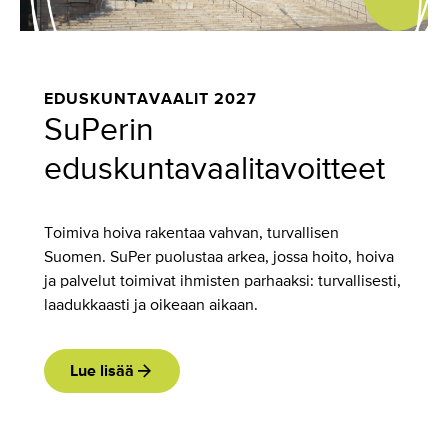
EDUSKUNTAVAALIT 2027
SuPerin
eduskuntavaalitavoitteet
Toimiva hoiva rakentaa vahvan, turvallisen
Suomen. SuPer puolustaa arkea, jossa hoito, hoiva
ja palvelut toimivat ihmisten parhaaksi: turvallisesti,
laadukkaasti ja oikeaan aikaan.
Lue lisää