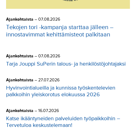
Ajankohtaista
–
07.08.2026
Tekojen tori -kampanja starttaa jälleen –
innostavimmat kehittämisteot palkitaan
Ajankohtaista
–
07.08.2026
Tarja Jouppi SuPerin talous- ja henkilöstöjohtajaksi
Ajankohtaista
–
27.07.2026
Hyvinvointialueilla ja kunnissa työskentelevien
palkkoihin yleiskorotus elokuussa 2026
Ajankohtaista
–
16.07.2026
Katse ikääntyneiden palveluiden työpaikkoihin –
Tervetuloa keskustelemaan!