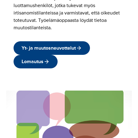
luottamushenkilöt, jotka tukevat myös
irtisanomistilanteissa ja varmistavat, että oikeudet
toteutuvat. Työelämäoppaasta löydät tietoa
muutostilanteista.
Yt- ja muutosneuvottelut
Lomautus