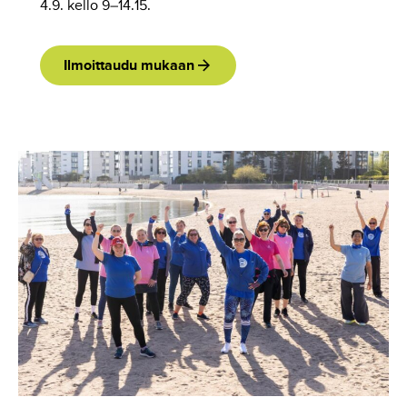
4.9. kello 9–14.15.
Ilmoittaudu mukaan