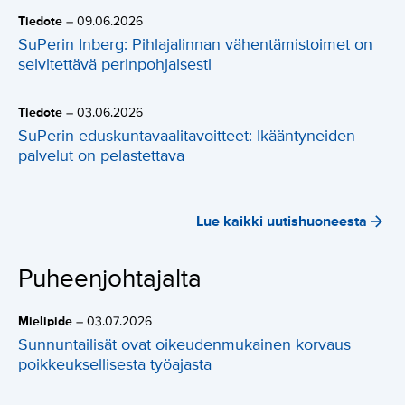
Tiedote
–
09.06.2026
SuPerin Inberg: Pihlajalinnan vähentämistoimet on
selvitettävä perinpohjaisesti
Tiedote
–
03.06.2026
SuPerin eduskuntavaalitavoitteet: Ikääntyneiden
palvelut on pelastettava
Lue kaikki uutishuoneesta
Puheenjohtajalta
Mielipide
–
03.07.2026
Sunnuntailisät ovat oikeudenmukainen korvaus
poikkeuksellisesta työajasta