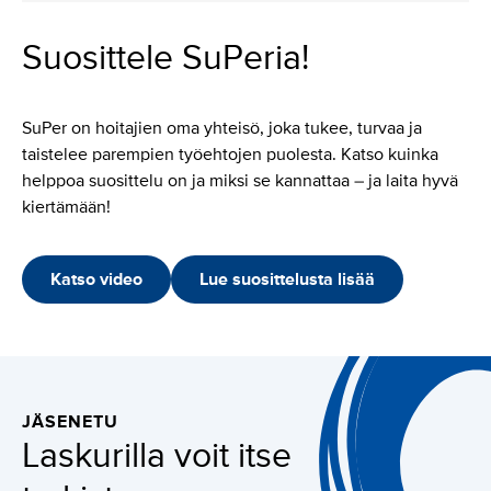
Suosittele SuPeria!
SuPer on hoitajien oma yhteisö, joka tukee, turvaa ja
taistelee parempien työehtojen puolesta. Katso kuinka
helppoa suosittelu on ja miksi se kannattaa – ja laita hyvä
kiertämään!
Katso video
Lue suosittelusta lisää
JÄSENETU
Laskurilla voit itse