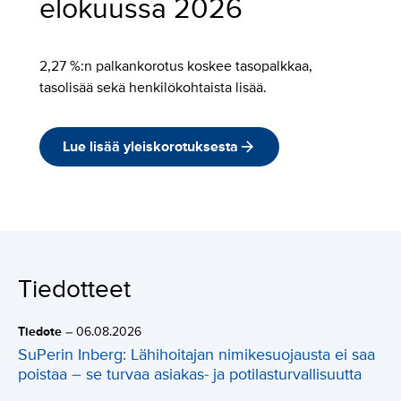
elokuussa 2026
2,27 %:n palkankorotus koskee tasopalkkaa,
tasolisää sekä henkilökohtaista lisää.
Lue lisää yleiskorotuksesta
Tiedotteet
Tiedote
–
06.08.2026
SuPerin Inberg: Lähihoitajan nimikesuojausta ei saa
poistaa – se turvaa asiakas- ja potilasturvallisuutta