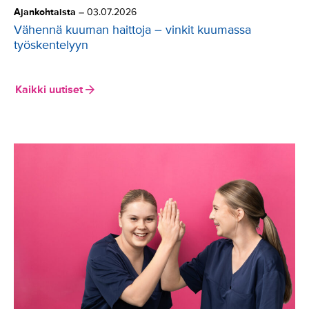
Ajankohtaista
–
03.07.2026
Vähennä kuuman haittoja – vinkit kuumassa
työskentelyyn
Kaikki uutiset