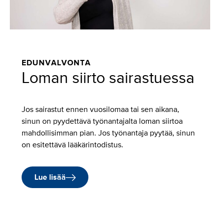
EDUNVALVONTA
Loman siirto sairastuessa
Jos sairastut ennen vuosilomaa tai sen aikana,
sinun on pyydettävä työnantajalta loman siirtoa
mahdollisimman pian. Jos työnantaja pyytää, sinun
on esitettävä lääkärintodistus.
Lue lisää