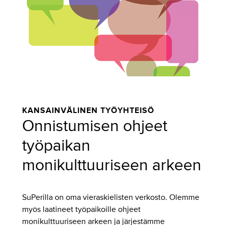
KANSAINVÄLINEN TYÖYHTEISÖ
Onnistumisen ohjeet
työpaikan
monikulttuuriseen arkeen
SuPerilla on oma vieraskielisten verkosto. Olemme
myös laatineet työpaikoille ohjeet
monikulttuuriseen arkeen ja järjestämme