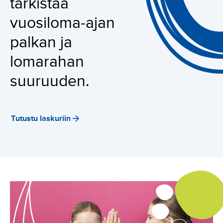
tarkistaa
vuosiloma-ajan
palkan ja
lomarahan
suuruuden.
Tutustu laskuriin