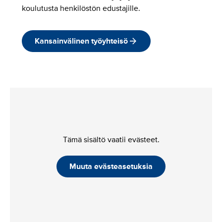
koulutusta henkilöstön edustajille.
Kansainvälinen työyhteisö
Tämä sisältö vaatii evästeet.
Muuta evästeasetuksia