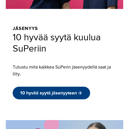
JÄSENYYS
10 hyvää syytä kuulua
SuPeriin
Tutustu mitä kaikkea SuPerin jäsenyydellä saat ja
liity.
10 hyvää syytä jäsenyyteen