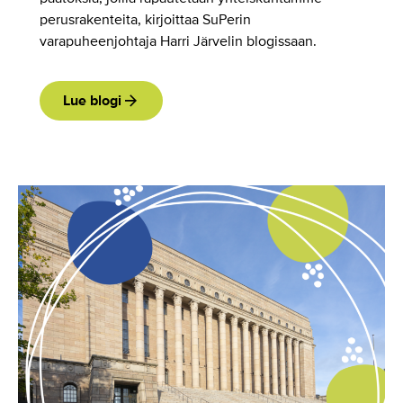
perusrakenteita, kirjoittaa SuPerin
varapuheenjohtaja Harri Järvelin blogissaan.
Lue blogi