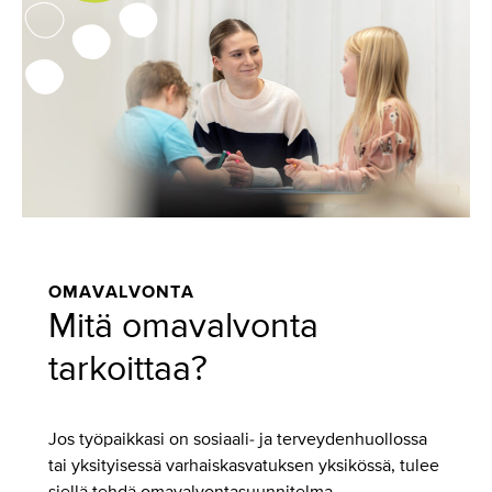
OMAVALVONTA
Mitä omavalvonta
tarkoittaa?
Jos työpaikkasi on sosiaali- ja terveydenhuollossa
tai yksityisessä varhaiskasvatuksen yksikössä, tulee