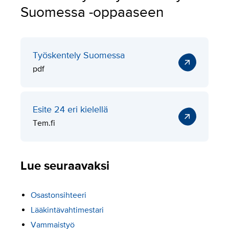
Suomessa -oppaaseen
Työskentely Suomessa
pdf
Esite 24 eri kielellä
Tem.fi
Lue seuraavaksi
Osastonsihteeri
Lääkintävahtimestari
Vammaistyö