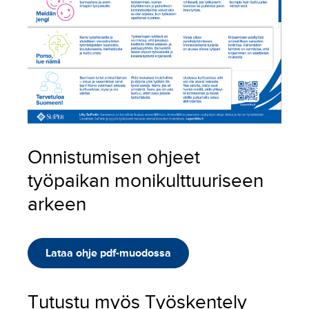
Onnistumisen ohjeet
työpaikan monikulttuuriseen
arkeen
Lataa ohje pdf-muodossa
Tutustu myös Työskentely