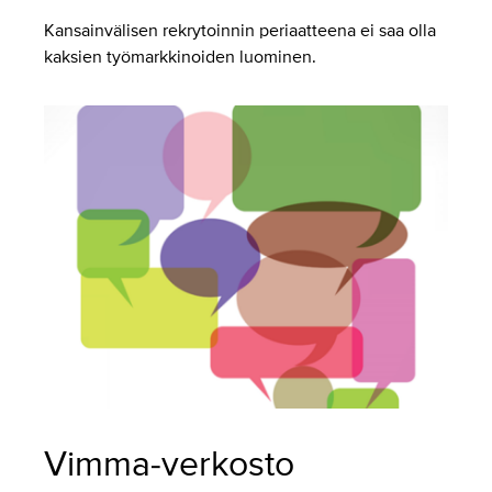
Kansainvälisen rekrytoinnin periaatteena ei saa olla
kaksien työmarkkinoiden luominen.
Vimma-verkosto