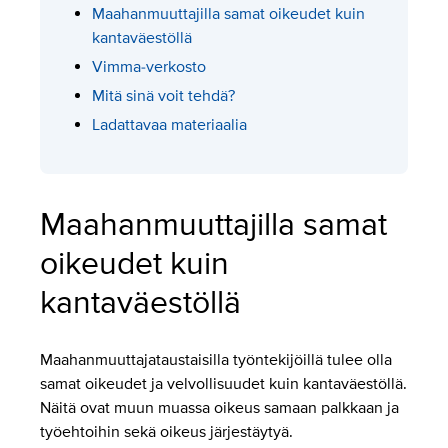
Maahanmuuttajilla samat oikeudet kuin
kantaväestöllä
Vimma-verkosto
Mitä sinä voit tehdä?
Ladattavaa materiaalia
Maahanmuuttajilla samat
oikeudet kuin
kantaväestöllä
Maahanmuuttajataustaisilla työntekijöillä tulee olla
samat oikeudet ja velvollisuudet kuin kantaväestöllä.
Näitä ovat muun muassa oikeus samaan palkkaan ja
työehtoihin sekä oikeus järjestäytyä.