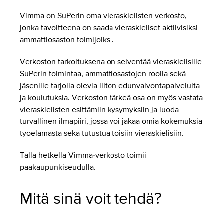
Vimma on SuPerin oma vieraskielisten verkosto,
jonka tavoitteena on saada vieraskieliset aktiivisiksi
ammattiosaston toimijoiksi.
Verkoston tarkoituksena on selventää vieraskielisille
SuPerin toimintaa, ammattiosastojen roolia sekä
jäsenille tarjolla olevia liiton edunvalvontapalveluita
ja koulutuksia. Verkoston tärkeä osa on myös vastata
vieraskielisten esittämiin kysymyksiin ja luoda
turvallinen ilmapiiri, jossa voi jakaa omia kokemuksia
työelämästä sekä tutustua toisiin vieraskielisiin.
Tällä hetkellä Vimma-verkosto toimii
pääkaupunkiseudulla.
Mitä sinä voit tehdä?