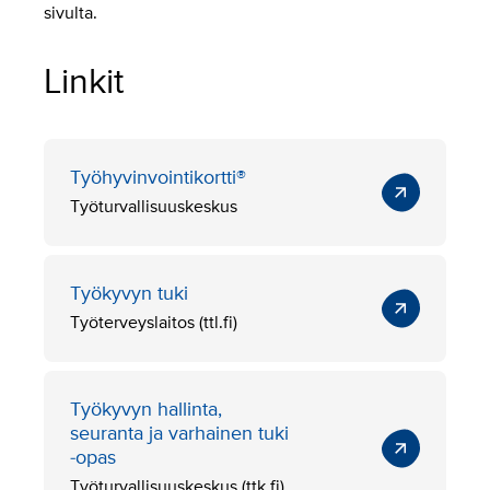
sivulta.
Linkit
Työhyvinvointikortti®
Työturvallisuuskeskus
Työkyvyn tuki
Työterveyslaitos (ttl.fi)
Työkyvyn hallinta,
seuranta ja varhainen tuki
-opas
Työturvallisuuskeskus (ttk.fi)