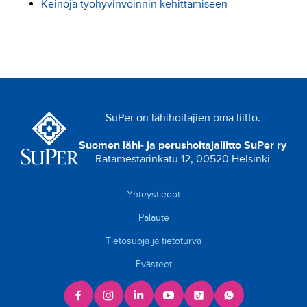
Keinoja työhyvinvoinnin kehittämiseen
SuPer on lähihoitajien oma liitto.
Suomen lähi- ja perushoitajaliitto SuPer ry
Ratamestarinkatu 12, 00520 Helsinki
Yhteystiedot
Palaute
Tietosuoja ja tietoturva
Evästeet