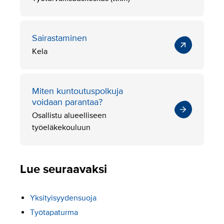
Sairastaminen
Kela
Miten kuntoutuspolkuja
voidaan parantaa?
Osallistu alueelliseen
työeläkekouluun
Lue seuraavaksi
Yksityisyydensuoja
Työtapaturma