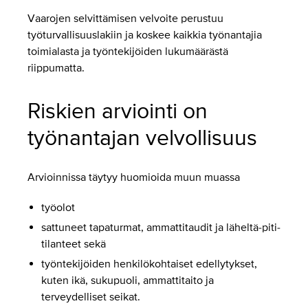
Vaarojen selvittämisen velvoite perustuu
työturvallisuuslakiin ja koskee kaikkia työnantajia
toimialasta ja työntekijöiden lukumäärästä
riippumatta.
Riskien arviointi on
työnantajan velvollisuus
Arvioinnissa täytyy huomioida muun muassa
työolot
sattuneet tapaturmat, ammattitaudit ja läheltä-piti-
tilanteet sekä
työntekijöiden henkilökohtaiset edellytykset,
kuten ikä, sukupuoli, ammattitaito ja
terveydelliset seikat.