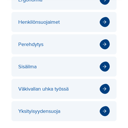
Henkilönsuojaimet
Perehdytys
Sisäilma
Väkivallan uhka työssä
Yksityisyydensuoja