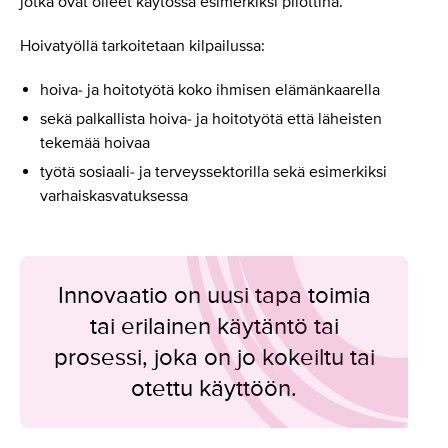
jotka ovat olleet käytössä esimerkiksi pilottina.
Hoivatyöllä tarkoitetaan kilpailussa:
hoiva- ja hoitotyötä koko ihmisen elämänkaarella
sekä palkallista hoiva- ja hoitotyötä että läheisten
tekemää hoivaa
työtä sosiaali- ja terveyssektorilla sekä esimerkiksi
varhaiskasvatuksessa
Innovaatio on uusi tapa toimia
tai erilainen käytäntö tai
prosessi, joka on jo kokeiltu tai
otettu käyttöön.