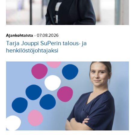
Ajankohtaista
-
07.08.2026
Tarja Jouppi SuPerin talous- ja
henkilöstöjohtajaksi