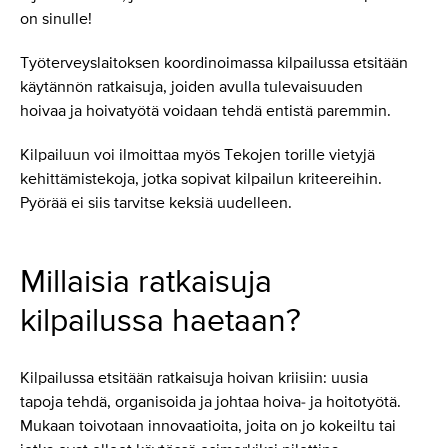
on sinulle!
Työterveyslaitoksen koordinoimassa kilpailussa etsitään
käytännön ratkaisuja, joiden avulla tulevaisuuden
hoivaa ja hoivatyötä voidaan tehdä entistä paremmin.
Kilpailuun voi ilmoittaa myös Tekojen torille vietyjä
kehittämistekoja, jotka sopivat kilpailun kriteereihin.
Pyörää ei siis tarvitse keksiä uudelleen.
Millaisia ratkaisuja
kilpailussa haetaan?
Kilpailussa etsitään ratkaisuja hoivan kriisiin: uusia
tapoja tehdä, organisoida ja johtaa hoiva- ja hoitotyötä.
Mukaan toivotaan innovaatioita, joita on jo kokeiltu tai