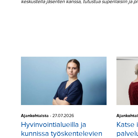
keskustella jäsenten kanssa, tutustua superilaisiin ja p
Ajankohtaista
-
27.07.2026
Ajankohtai
Hyvinvointialueilla ja
Katse 
kunnissa työskentelevien
palvel