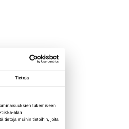
Tietoja
 ominaisuuksien tukemiseen
tiikka-alan
ietoja muihin tietoihin, joita