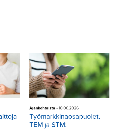
Ajankohtaista
-
18.06.2026
ittoja
Työmarkkinaosapuolet,
TEM ja STM: