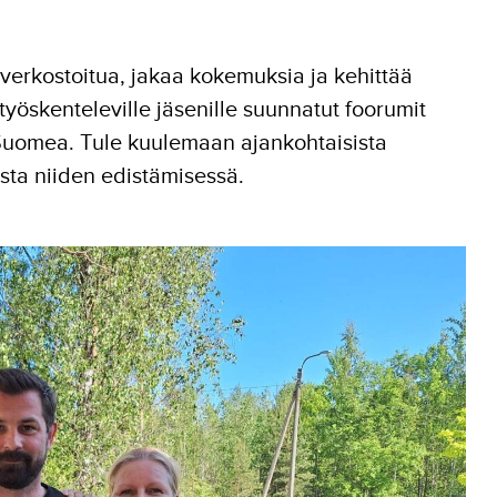
 verkostoitua, jakaa kokemuksia ja kehittää
työskenteleville jäsenille suunnatut foorumit
 Suomea. Tule kuulemaan ajankohtaisista
sta niiden edistämisessä.