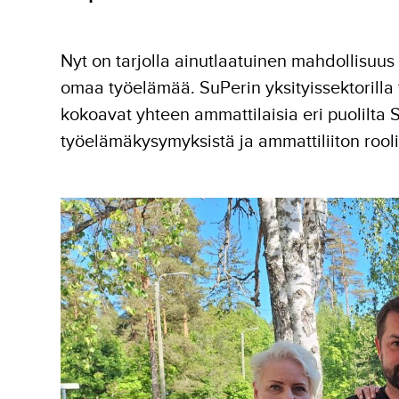
Nyt on tarjolla ainutlaatuinen mahdollisuus
omaa työelämää. SuPerin yksityissektorilla 
kokoavat yhteen ammattilaisia eri puolilta
työelämäkysymyksistä ja ammattiliiton rooli