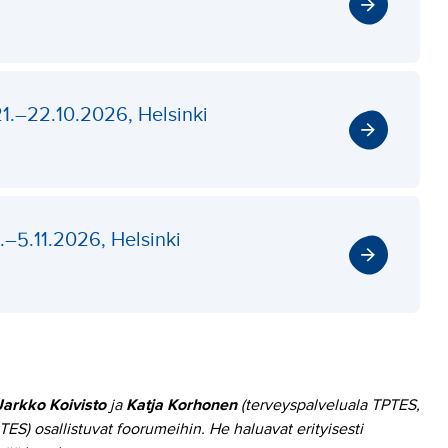
21.–22.10.2026, Helsinki
.–5.11.2026, Helsinki
Jarkko Koivisto
ja
Katja Korhonen
(terveyspalveluala TPTES,
S) osallistuvat foorumeihin. He haluavat erityisesti