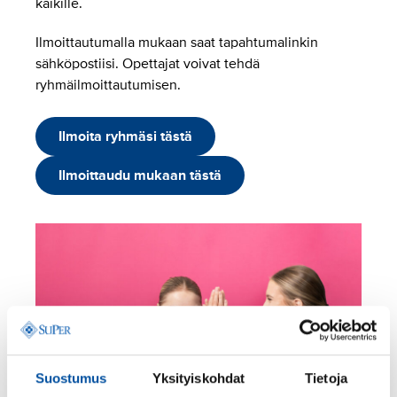
kaikille.
Ilmoittautumalla mukaan saat tapahtumalinkin
sähköpostiisi. Opettajat voivat tehdä
ryhmäilmoittautumisen.
Ilmoita ryhmäsi tästä
Ilmoittaudu mukaan tästä
Suostumus
Yksityiskohdat
Tietoja