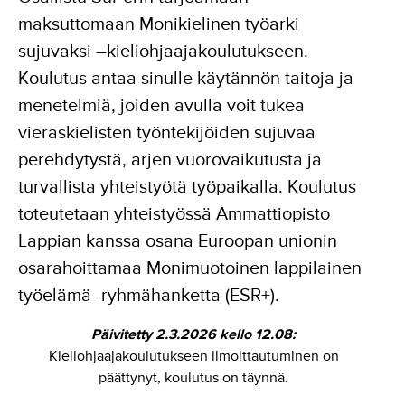
maksuttomaan Monikielinen työarki
sujuvaksi –kieliohjaajakoulutukseen.
Koulutus antaa sinulle käytännön taitoja ja
menetelmiä, joiden avulla voit tukea
vieraskielisten työntekijöiden sujuvaa
perehdytystä, arjen vuorovaikutusta ja
turvallista yhteistyötä työpaikalla. Koulutus
toteutetaan yhteistyössä Ammattiopisto
Lappian kanssa osana Euroopan unionin
osarahoittamaa Monimuotoinen lappilainen
työelämä -ryhmähanketta (ESR+).
Päivitetty 2.3.2026 kello 12.08:
Kieliohjaajakoulutukseen ilmoittautuminen on
päättynyt, koulutus on täynnä.