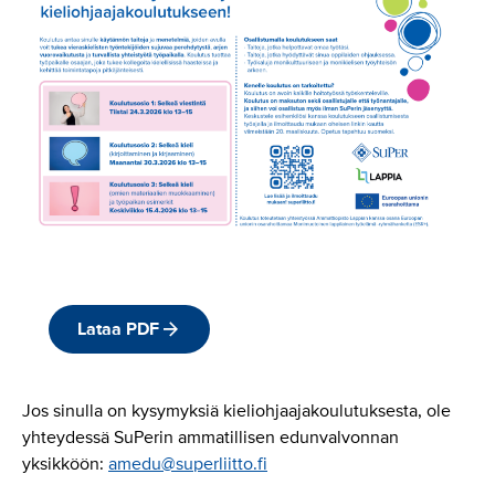
Lataa PDF
Jos sinulla on kysymyksiä kieliohjaajakoulutuksesta, ole
yhteydessä SuPerin ammatillisen edunvalvonnan
yksikköön:
amedu@superliitto.fi