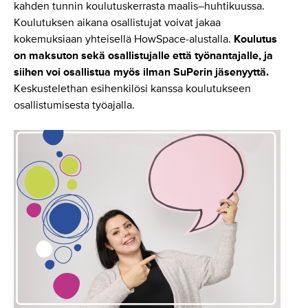
kahden tunnin koulutuskerrasta maalis–huhtikuussa.
Koulutuksen aikana osallistujat voivat jakaa
kokemuksiaan yhteisellä HowSpace-alustalla.
Koulutus
on maksuton sekä osallistujalle että työnantajalle, ja
siihen voi osallistua myös ilman SuPerin jäsenyyttä.
Keskustelethan esihenkilösi kanssa koulutukseen
osallistumisesta työajalla.