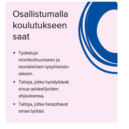
Osallistumalla
koulutukseen
saat
Työkaluja
monikulttuuriseen ja
monikielisen työyhteisön
arkeen.
Taitoja, jotka hyödyttävät
sinua opiskelijoiden
ohjauksessa
.
Taitoja, jotka helpottavat
omaa työtäsi.