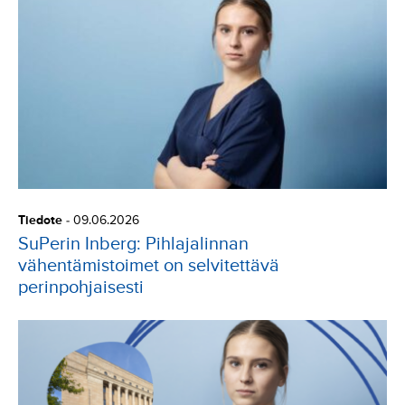
Tiedote
-
09.06.2026
SuPerin Inberg: Pihlajalinnan
vähentämistoimet on selvitettävä
perinpohjaisesti