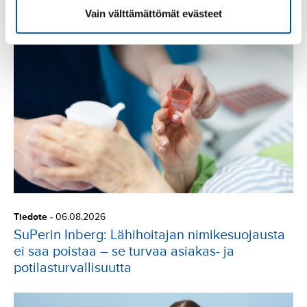
Lue seuraavaksi
Vain välttämättömät evästeet
Tiedote
-
06.08.2026
SuPerin Inberg: Lähihoitajan nimikesuojausta
ei saa poistaa – se turvaa asiakas- ja
potilasturvallisuutta