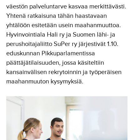
väestön palveluntarve kasvaa merkittävästi.
Yhtenä ratkaisuna tähän haastavaan
yhtälöön esitetään usein maahanmuuttoa.
Hyvinvointiala Hali ry ja Suomen lähi- ja
perushoitajaliitto SuPer ry järjestivät 1.10.
eduskunnan Pikkuparlamentissa
päättäjätilaisuuden, jossa käsiteltiin
kansainvälisen rekrytoinnin ja työperäisen
maahanmuuton kysymyksiä.