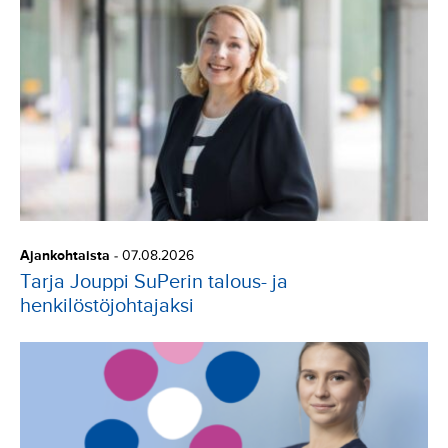
Ajankohtaista
-
07.08.2026
Tarja Jouppi SuPerin talous- ja
henkilöstöjohtajaksi