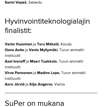
Senni Vepsä
, Sataedu
Hyvinvointiteknologialajin
finalistit:
Venla Huovinen
ja
Taru Mäkelä
, Keuda
Oona Aalto
ja
Venla Myllymäki
, Turun ammatti-
instituutti
Axel Ivanoff
ja
Meeri Tuokkola
, Turun ammatti-
instituutti
Virve Pennanen
ja
Medina Lapo
, Turun ammatti-
instituutti
Aaro Järviö
ja
Silja Angervo
, Vamia
SuPer on mukana