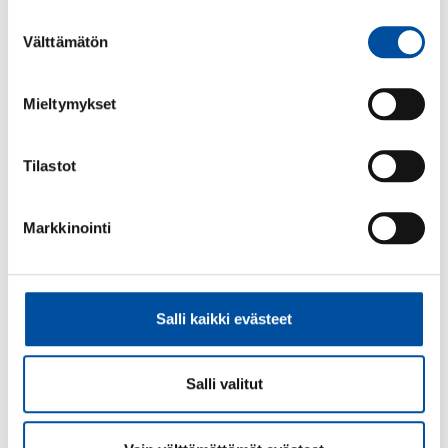
Suostumuksen
Välttämätön
valinta
Lähihoitajalajin finalistit.
Mieltymykset
Tilastot
Markkinointi
Salli kaikki evästeet
Salli valitut