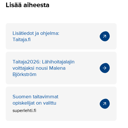
Lisää aiheesta
Lisätiedot ja ohjelma:
Taitaja.fi
Taitaja2026: Lähihoitajalajin
voittajaksi nousi Malena
Björkström
Suomen taitavimmat
opiskelijat on valittu
superlehti.fi