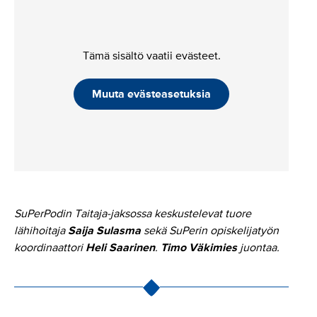
Tämä sisältö vaatii evästeet.
Muuta evästeasetuksia
SuPerPodin Taitaja-jaksossa keskustelevat tuore
lähihoitaja
Saija Sulasma
sekä SuPerin opiskelijatyön
koordinaattori
Heli Saarinen
.
Timo Väkimies
juontaa.