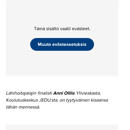
Tämä sisältö vaatii evästeet.
Muuta evästeasetuksia
Lähihoitajalajin finalisti
Anni Ollila
Ylivieskasta,
Koulutuskeskus JEDU:sta, on tyytyväinen kisaansa
tähän mennessä.