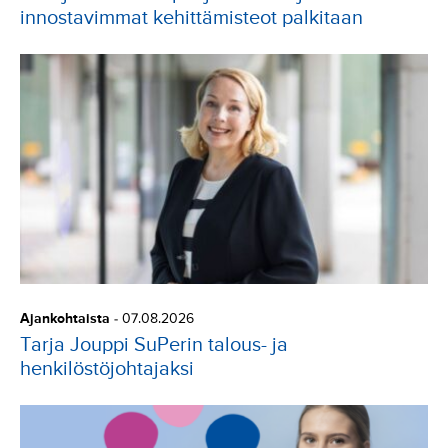
innostavimmat kehittämisteot palkitaan
Ajankohtaista
-
07.08.2026
Tarja Jouppi SuPerin talous- ja
henkilöstöjohtajaksi