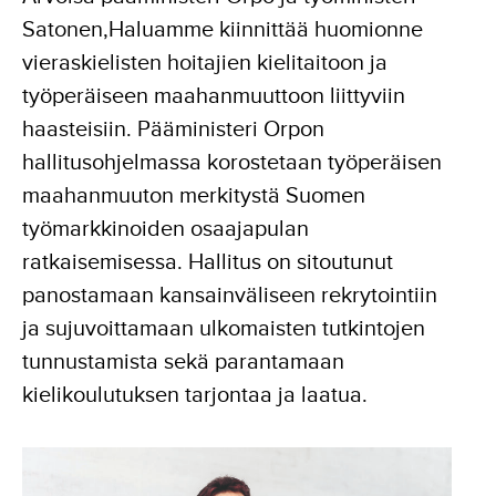
Satonen,Haluamme kiinnittää huomionne
vieraskielisten hoitajien kielitaitoon ja
työperäiseen maahanmuuttoon liittyviin
haasteisiin. Pääministeri Orpon
hallitusohjelmassa korostetaan työperäisen
maahanmuuton merkitystä Suomen
työmarkkinoiden osaajapulan
ratkaisemisessa. Hallitus on sitoutunut
panostamaan kansainväliseen rekrytointiin
ja sujuvoittamaan ulkomaisten tutkintojen
tunnustamista sekä parantamaan
kielikoulutuksen tarjontaa ja laatua.