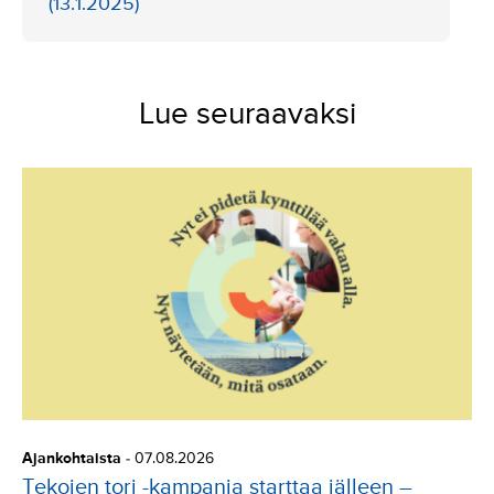
(13.1.2025)
Lue seuraavaksi
Ajankohtaista
-
07.08.2026
Tekojen tori -kampanja starttaa jälleen –