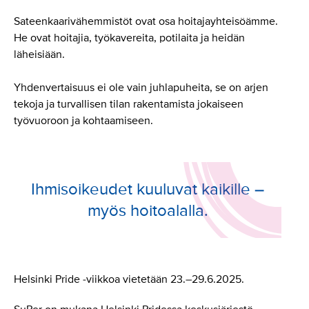
Sateenkaarivähemmistöt ovat osa hoitajayhteisöämme.
He ovat hoitajia, työkavereita, potilaita ja heidän
läheisiään.
Yhdenvertaisuus ei ole vain juhlapuheita, se on arjen
tekoja ja turvallisen tilan rakentamista jokaiseen
työvuoroon ja kohtaamiseen.
Ihmisoikeudet kuuluvat kaikille –
myös hoitoalalla.
Helsinki Pride -viikkoa vietetään 23.–29.6.2025.