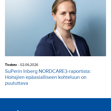
Tiedote
-
02.06.2026
SuPerin Inberg NORDCARE3-raportista:
Hoitajien epäasialliseen kohteluun on
puututtava