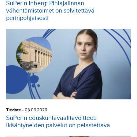
SuPerin Inberg: Pihlajalinnan
vähentämistoimet on selvitettävä
perinpohjaisesti
Tiedote
-
03.06.2026
SuPerin eduskuntavaalitavoitteet:
Ikääntyneiden palvelut on pelastettava