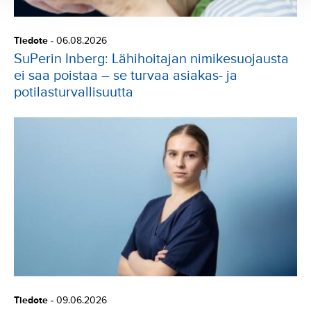
Tiedote
-
06.08.2026
SuPerin Inberg: Lähihoitajan nimikesuojausta
ei saa poistaa – se turvaa asiakas- ja
potilasturvallisuutta
Tiedote
-
09.06.2026