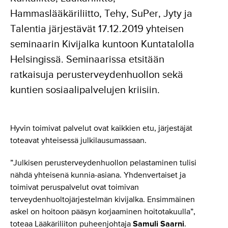
Hammaslääkäriliitto, Tehy, SuPer, Jyty ja
Talentia järjestävät 17.12.2019 yhteisen
seminaarin Kivijalka kuntoon Kuntatalolla
Helsingissä. Seminaarissa etsitään
ratkaisuja perusterveydenhuollon sekä
kuntien sosiaalipalvelujen kriisiin.
Hyvin toimivat palvelut ovat kaikkien etu, järjestäjät
toteavat yhteisessä julkilausumassaan.
”Julkisen perusterveydenhuollon pelastaminen tulisi
nähdä yhteisenä kunnia-asiana. Yhdenvertaiset ja
toimivat peruspalvelut ovat toimivan
terveydenhuoltojärjestelmän kivijalka. Ensimmäinen
askel on hoitoon pääsyn korjaaminen hoitotakuulla”,
toteaa Lääkäriliiton puheenjohtaja
Samuli Saarni
.