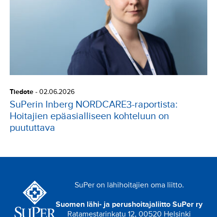
Tiedote
-
02.06.2026
SuPerin Inberg NORDCARE3-raportista:
Hoitajien epäasialliseen kohteluun on
puututtava
SuPer on lähihoitajien oma liitto.
Suomen lähi- ja perushoitajaliitto SuPer ry
Ratamestarinkatu 12, 00520 Helsinki