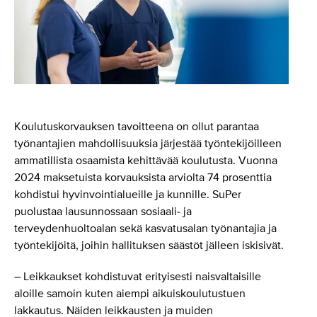
Koulutuskorvauksen tavoitteena on ollut parantaa
työnantajien mahdollisuuksia järjestää työntekijöilleen
ammatillista osaamista kehittävää koulutusta. Vuonna
2024 maksetuista korvauksista arviolta 74 prosenttia
kohdistui hyvinvointialueille ja kunnille. SuPer
puolustaa lausunnossaan sosiaali- ja
terveydenhuoltoalan sekä kasvatusalan työnantajia ja
työntekijöitä, joihin hallituksen säästöt jälleen iskisivät.
– Leikkaukset kohdistuvat erityisesti naisvaltaisille
aloille samoin kuten aiempi aikuiskoulutustuen
lakkautus. Näiden leikkausten ja muiden