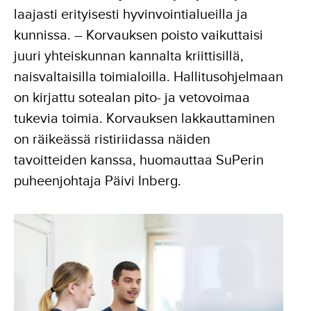
laajasti erityisesti hyvinvointialueilla ja
kunnissa. – Korvauksen poisto vaikuttaisi
juuri yhteiskunnan kannalta kriittisillä,
naisvaltaisilla toimialoilla. Hallitusohjelmaan
on kirjattu sotealan pito- ja vetovoimaa
tukevia toimia. Korvauksen lakkauttaminen
on räikeässä ristiriidassa näiden
tavoitteiden kanssa, huomauttaa SuPerin
puheenjohtaja Päivi Inberg.