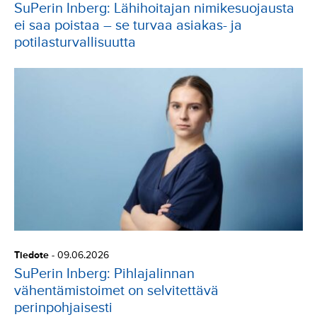
SuPerin Inberg: Lähihoitajan nimikesuojausta
ei saa poistaa – se turvaa asiakas- ja
potilasturvallisuutta
Tiedote
-
09.06.2026
SuPerin Inberg: Pihlajalinnan
vähentämistoimet on selvitettävä
perinpohjaisesti