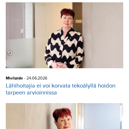
Mielipide
-
24.06.2026
Lähihoitajia ei voi korvata tekoälyllä hoidon
tarpeen arvioinnissa