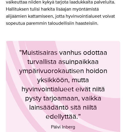
vaikeuttaa niiden kykyä tarjota laadukkaita palveluita.
Hallituksen tulisi harkita lisäajan myöntämistä
alijäämien kattamiseen, jotta hyvinvointialueet voivat
sopeutua paremmin taloudellisiin haasteisiin.
”Muistisairas vanhus odottaa
turvallista asuinpaikkaa
ympärivuorokautisen hoidon
yksikköön, mutta
hyvinvointialueet eivät niitä
pysty tarjoamaan, vaikka
lainsäädäntö sitä niiltä
edellyttää.”
Päivi Inberg