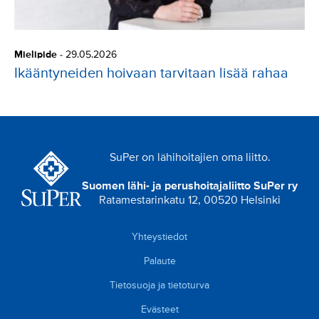
Mielipide
-
29.05.2026
Ikääntyneiden hoivaan tarvitaan lisää rahaa
SuPer on lähihoitajien oma liitto.
Suomen lähi- ja perushoitajaliitto SuPer ry
Ratamestarinkatu 12, 00520 Helsinki
Yhteystiedot
Palaute
Tietosuoja ja tietoturva
Evästeet