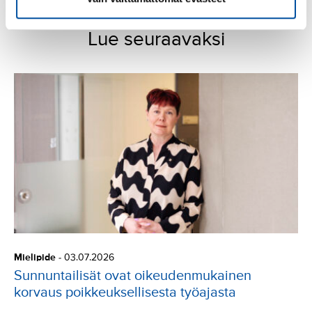
Lue seuraavaksi
Mielipide
-
03.07.2026
Sunnuntailisät ovat oikeudenmukainen
korvaus poikkeuksellisesta työajasta