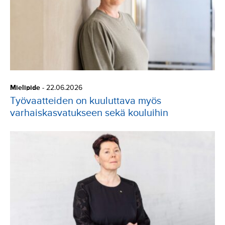
Mielipide
-
22.06.2026
Työvaatteiden on kuuluttava myös
varhaiskasvatukseen sekä kouluihin