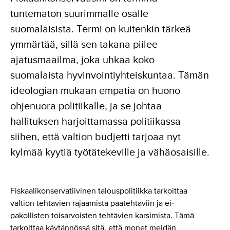
tuntematon suurimmalle osalle
suomalaisista. Termi on kuitenkin tärkeä
ymmärtää, sillä sen takana piilee
ajatusmaailma, joka uhkaa koko
suomalaista hyvinvointiyhteiskuntaa. Tämän
ideologian mukaan empatia on huono
ohjenuora politiikalle, ja se johtaa
hallituksen harjoittamassa politiikassa
siihen, että valtion budjetti tarjoaa nyt
kylmää kyytiä työtätekeville ja vähäosaisille.
Fiskaalikonservatiivinen talouspolitiikka tarkoittaa
valtion tehtävien rajaamista päätehtäviin ja ei-
pakollisten toisarvoisten tehtävien karsimista. Tämä
tarkoittaa käytännössä sitä, että monet meidän