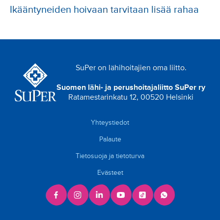
Ikääntyneiden hoivaan tarvitaan lisää rahaa
SuPer on lähihoitajien oma liitto.
Suomen lähi- ja perushoitajaliitto SuPer ry
Ratamestarinkatu 12, 00520 Helsinki
Yhteystiedot
Palaute
Tietosuoja ja tietoturva
Evästeet