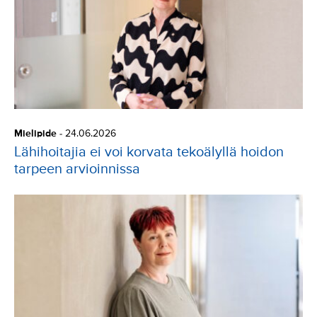
Mielipide
-
24.06.2026
Lähihoitajia ei voi korvata tekoälyllä hoidon
tarpeen arvioinnissa