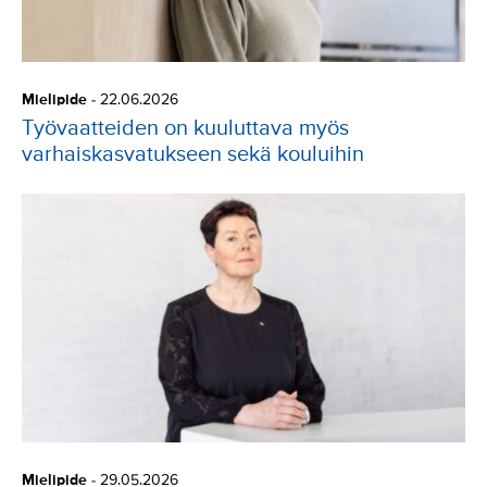
Mielipide
-
22.06.2026
Työvaatteiden on kuuluttava myös
varhaiskasvatukseen sekä kouluihin
Mielipide
-
29.05.2026