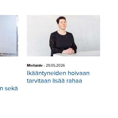
Mielipide
-
29.05.2026
Ikääntyneiden hoivaan
tarvitaan lisää rahaa
n sekä