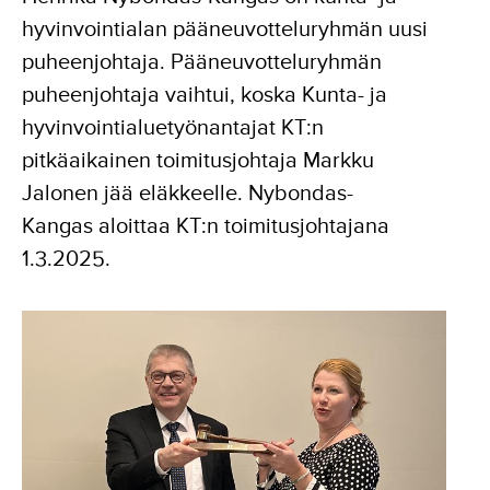
hyvinvointialan pääneuvotteluryhmän uusi
puheenjohtaja. Pääneuvotteluryhmän
puheenjohtaja vaihtui, koska Kunta- ja
hyvinvointialuetyönantajat KT:n
pitkäaikainen toimitusjohtaja Markku
Jalonen jää eläkkeelle. Nybondas-
Kangas aloittaa KT:n toimitusjohtajana
1.3.2025.