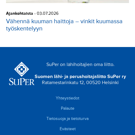
Ajankohtaista
-
03.07.2026
Vähennä kuuman haittoja – vinkit kuumassa
työskentelyyn
SuPer on lähihoitajien oma liitto.
Suomen lähi- ja perushoitajaliitto SuPer ry
Ratamestarinkatu 12, 00520 Helsinki
Yhteystiedot
Palaute
Tietosuoja ja tietoturva
Evästeet