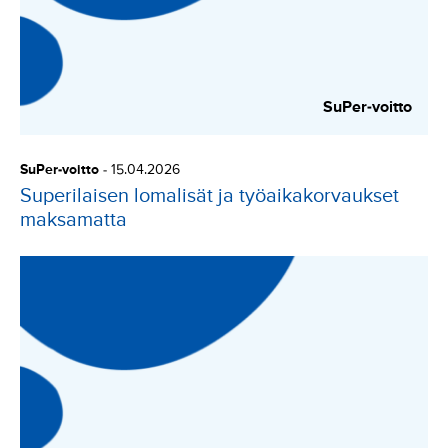
SuPer-voitto
SuPer-voitto
-
15.04.2026
Superilaisen lomalisät ja työaikakorvaukset
maksamatta