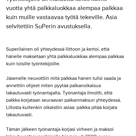
vuotta yhtä palkkaluokkaa alempaa palkkaa
kuin muille vastaavaa työtä tekeville. Asia
selvitettiin SuPerin avustuksella.
Superilainen oli yhteydessä liittoon ja kertoi, että
hänelle maksetaan yhtä palkkaluokkaa alempaa palkkaa
kuin toisille työntekijöille.
Jäsenelle neuvottiin mitä palkkaa hänen tulisi saada ja
annettiin ohjeet miten pyytää palkanoikaisua
takautuvasti työnantajalta. Työnantaja ilmoitti, että
palkka korjataan seuraavan palkanmaksun yhteydessä.
Liitosta kuitenkin oikaistiin asiaa: palkka pitää korjata
takautuvasti.
Tämän jälkeen työnantaja korjasi virheen ja maksoi