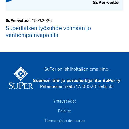
SuPer-voitto
SuPer-voitto
-
17.03.2026
Superilaisen työsuhde voimaan jo
vanhempainvapaalla
SuPer on lähihoitajien oma liitto.
Suomen lähi- ja perushoitajaliitto SuPer ry
Ratamestarinkatu 12, 00520 Helsinki
Yhteystiedot
Palaute
Tietosuoja ja tietoturva