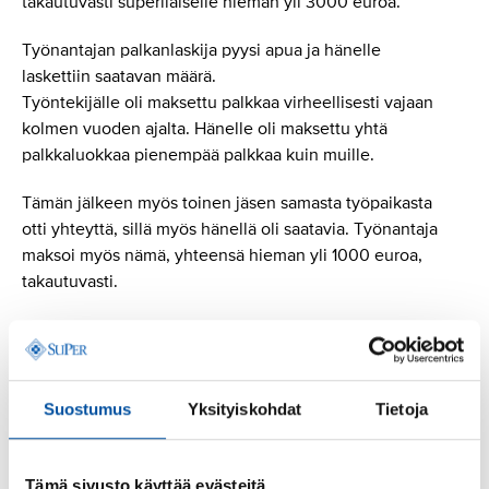
takautuvasti superilaiselle hieman yli 3000 euroa.
Työnantajan palkanlaskija pyysi apua ja hänelle
laskettiin saatavan määrä.
Työntekijälle oli maksettu palkkaa virheellisesti vajaan
kolmen vuoden ajalta. Hänelle oli maksettu yhtä
palkkaluokkaa pienempää palkkaa kuin muille.
Tämän jälkeen myös toinen jäsen samasta työpaikasta
otti yhteyttä, sillä myös hänellä oli saatavia. Työnantaja
maksoi myös nämä, yhteensä hieman yli 1000 euroa,
takautuvasti.
Liity jäseneksi
Suostumus
Yksityiskohdat
Tietoja
Tämä sivusto käyttää evästeitä