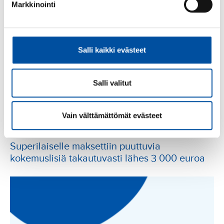
Markkinointi
Salli kaikki evästeet
Salli valitut
SuPer-voitto
Vain välttämättömät evästeet
SuPer-voitto
-
16.06.2026
Superilaiselle maksettiin puuttuvia
kokemuslisiä takautuvasti lähes 3 000 euroa