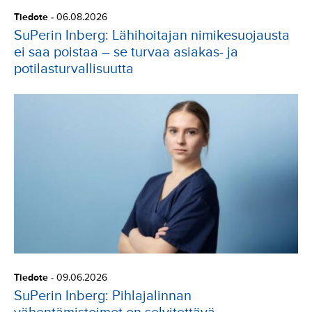
Tiedote
-
06.08.2026
SuPerin Inberg: Lähihoitajan nimikesuojausta
ei saa poistaa – se turvaa asiakas- ja
potilasturvallisuutta
Tiedote
-
09.06.2026
SuPerin Inberg: Pihlajalinnan