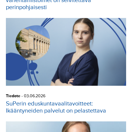
vähentämistoimet on selvitettävä
perinpohjaisesti
Tiedote
-
03.06.2026
SuPerin eduskuntavaalitavoitteet:
Ikääntyneiden palvelut on pelastettava