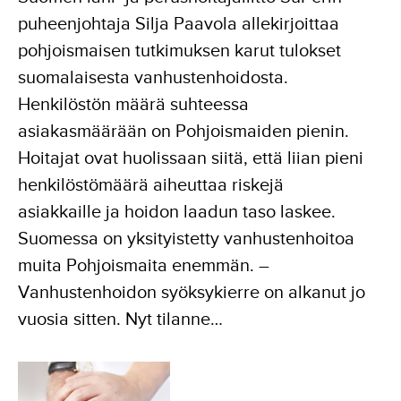
puheenjohtaja Silja Paavola allekirjoittaa
pohjoismaisen tutkimuksen karut tulokset
suomalaisesta vanhustenhoidosta.
Henkilöstön määrä suhteessa
asiakasmäärään on Pohjoismaiden pienin.
Hoitajat ovat huolissaan siitä, että liian pieni
henkilöstömäärä aiheuttaa riskejä
asiakkaille ja hoidon laadun taso laskee.
Suomessa on yksityistetty vanhustenhoitoa
muita Pohjoismaita enemmän. –
Vanhustenhoidon syöksykierre on alkanut jo
vuosia sitten. Nyt tilanne…