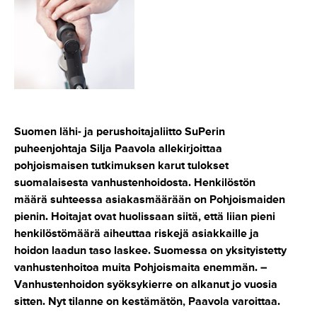
Suomen lähi- ja perushoitajaliitto SuPerin
puheenjohtaja Silja Paavola allekirjoittaa
pohjoismaisen tutkimuksen karut tulokset
suomalaisesta vanhustenhoidosta. Henkilöstön
määrä suhteessa asiakasmäärään on Pohjoismaiden
pienin. Hoitajat ovat huolissaan siitä, että liian pieni
henkilöstömäärä aiheuttaa riskejä asiakkaille ja
hoidon laadun taso laskee. Suomessa on yksityistetty
vanhustenhoitoa muita Pohjoismaita enemmän. –
Vanhustenhoidon syöksykierre on alkanut jo vuosia
sitten. Nyt tilanne on kestämätön, Paavola varoittaa.