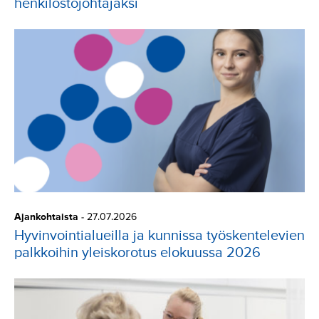
henkilöstöjohtajaksi
Ajankohtaista
-
27.07.2026
Hyvinvointialueilla ja kunnissa työskentelevien
palkkoihin yleiskorotus elokuussa 2026