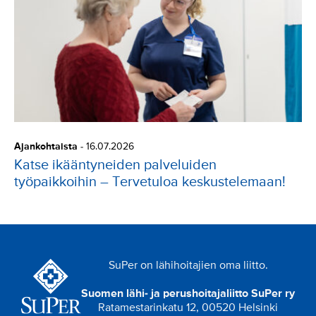
Ajankohtaista
-
16.07.2026
Katse ikääntyneiden palveluiden
työpaikkoihin – Tervetuloa keskustelemaan!
SuPer on lähihoitajien oma liitto.
Suomen lähi- ja perushoitajaliitto SuPer ry
Ratamestarinkatu 12, 00520 Helsinki