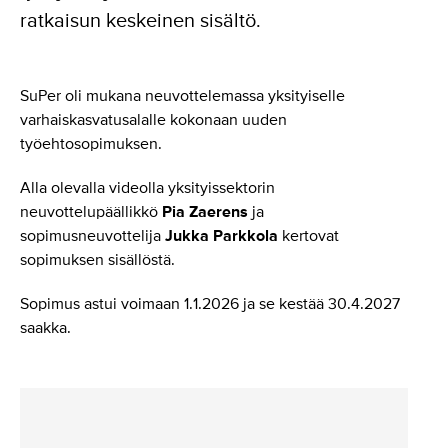
ratkaisun keskeinen sisältö.
SuPer oli mukana neuvottelemassa yksityiselle
varhaiskasvatusalalle kokonaan uuden
työehtosopimuksen.
Alla olevalla videolla yksityissektorin
neuvottelupäällikkö
Pia Zaerens
ja
sopimusneuvottelija
Jukka Parkkola
kertovat
sopimuksen sisällöstä.
Sopimus astui voimaan 1.1.2026 ja se kestää 30.4.2027
saakka.