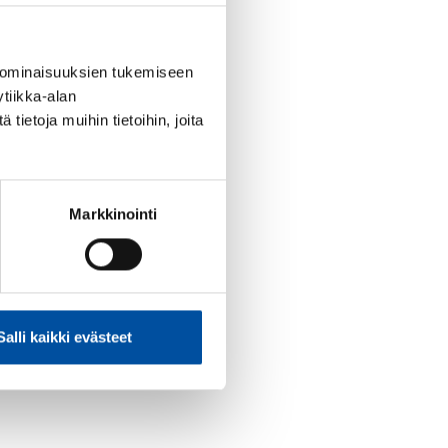
 ominaisuuksien tukemiseen
tiikka-alan
ietoja muihin tietoihin, joita
Markkinointi
Salli kaikki evästeet