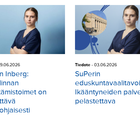
9.06.2026
Tiedote
-
03.06.2026
n Inberg:
SuPerin
linnan
eduskuntavaalitavoi
ämistoimet on
Ikääntyneiden palve
ttävä
pelastettava
ohjaisesti