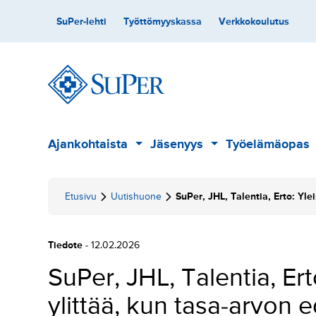
Hyppää
Toissijainen
SuPer-lehti
Työttömyyskassa
Verkkokoulutus
sisältöön
Päävalikko
Ajankohtaista
Jäsenyys
Työelämäopas
Alavalikko
Alavalikko
Etusivu
Uutishuone
SuPer, JHL, Talentia, Erto: Yle
Tiedote
- 12.02.2026
SuPer, JHL, Talentia, Ert
ylittää, kun tasa-arvon e