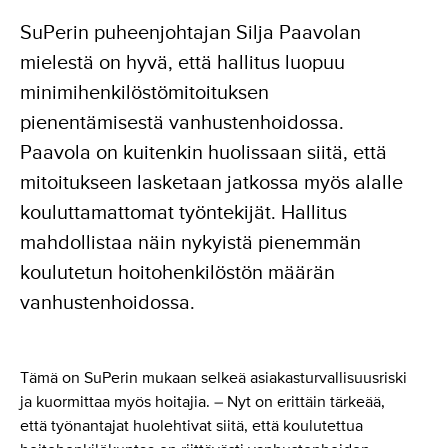
SuPerin puheenjohtajan Silja Paavolan
mielestä on hyvä, että hallitus luopuu
minimihenkilöstömitoituksen
pienentämisestä vanhustenhoidossa.
Paavola on kuitenkin huolissaan siitä, että
mitoitukseen lasketaan jatkossa myös alalle
kouluttamattomat työntekijät. Hallitus
mahdollistaa näin nykyistä pienemmän
koulutetun hoitohenkilöstön määrän
vanhustenhoidossa.
Tämä on SuPerin mukaan selkeä asiakasturvallisuusriski
ja kuormittaa myös hoitajia. – Nyt on erittäin tärkeää,
että työnantajat huolehtivat siitä, että koulutettua