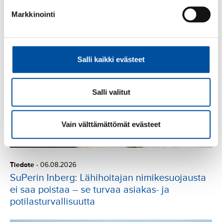
Lue seuraavaksi
Markkinointi
Salli kaikki evästeet
Salli valitut
Vain välttämättömät evästeet
Tiedote
-
06.08.2026
SuPerin Inberg: Lähihoitajan nimikesuojausta
ei saa poistaa – se turvaa asiakas- ja
potilasturvallisuutta