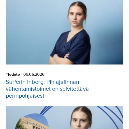
Tiedote
-
09.06.2026
SuPerin Inberg: Pihlajalinnan
vähentämistoimet on selvitettävä
perinpohjaisesti