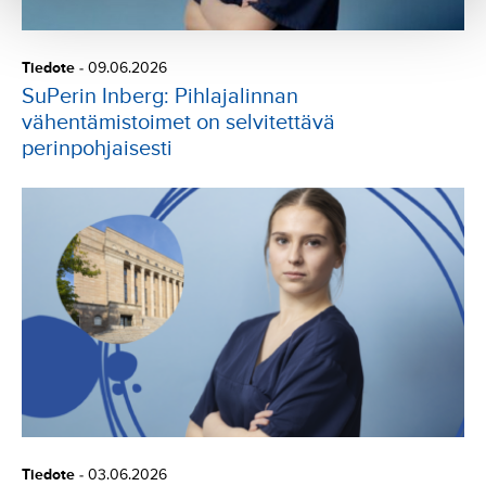
Tiedote
-
09.06.2026
SuPerin Inberg: Pihlajalinnan
vähentämistoimet on selvitettävä
perinpohjaisesti
Tiedote
-
03.06.2026