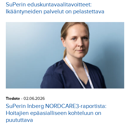
SuPerin eduskuntavaalitavoitteet:
Ikääntyneiden palvelut on pelastettava
Tiedote
-
02.06.2026
SuPerin Inberg NORDCARE3-raportista:
Hoitajien epäasialliseen kohteluun on
puututtava