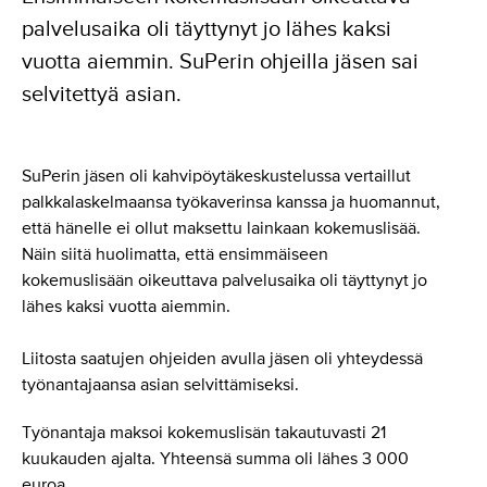
palvelusaika oli täyttynyt jo lähes kaksi
vuotta aiemmin. SuPerin ohjeilla jäsen sai
selvitettyä asian.
SuPerin jäsen oli kahvipöytäkeskustelussa vertaillut
palkkalaskelmaansa työkaverinsa kanssa ja huomannut,
että hänelle ei ollut maksettu lainkaan kokemuslisää.
Näin siitä huolimatta, että ensimmäiseen
kokemuslisään oikeuttava palvelusaika oli täyttynyt jo
lähes kaksi vuotta aiemmin.
Liitosta saatujen ohjeiden avulla jäsen oli yhteydessä
työnantajaansa asian selvittämiseksi.
Työnantaja maksoi kokemuslisän takautuvasti 21
kuukauden ajalta. Yhteensä summa oli lähes 3 000
euroa.