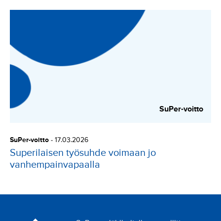
SuPer-voitto
SuPer-voitto
-
17.03.2026
Superilaisen työsuhde voimaan jo
vanhempainvapaalla