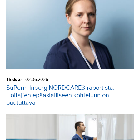
Tiedote
-
02.06.2026
SuPerin Inberg NORDCARE3-raportista:
Hoitajien epäasialliseen kohteluun on
puututtava