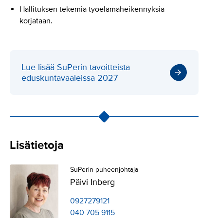
Hallituksen tekemiä työelämäheikennyksiä
korjataan.
Lue lisää SuPerin tavoitteista
eduskuntavaaleissa 2027
Lisätietoja
SuPerin puheenjohtaja
Päivi Inberg
0927279121
040 705 9115