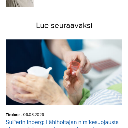
Lue seuraavaksi
Tiedote
-
06.08.2026
SuPerin Inberg: Lähihoitajan nimikesuojausta