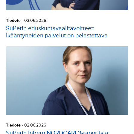
Tiedote
-
03.06.2026
SuPerin eduskuntavaalitavoitteet:
Ikääntyneiden palvelut on pelastettava
Tiedote
-
02.06.2026
SuPerin Inberg NORDCARE3-raportista: