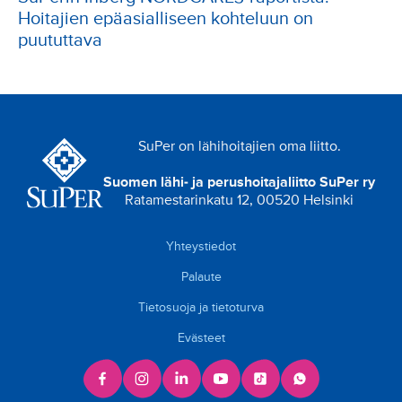
Hoitajien epäasialliseen kohteluun on
puututtava
SuPer on lähihoitajien oma liitto.
Suomen lähi- ja perushoitajaliitto SuPer ry
Ratamestarinkatu 12, 00520 Helsinki
Yhteystiedot
Palaute
Tietosuoja ja tietoturva
Evästeet