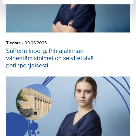
Tiedote
-
09.06.2026
SuPerin Inberg: Pihlajalinnan
vähentämistoimet on selvitettävä
perinpohjaisesti